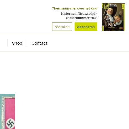
Themanummer over het kind
Historisch Nieuwsblad -
zomernummer 2026
Bestellen
Abonneren
Shop
Contact