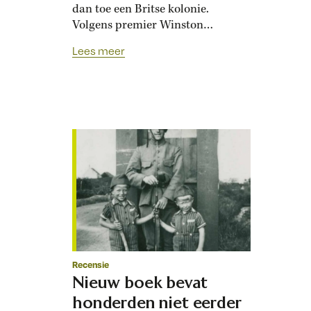
dan toe een Britse kolonie.
Volgens premier Winston
Churchill was deze nederlaag ‘de
Lees meer
grootste ramp in de Britse
militaire geschiedenis’. Het zou
het einde betekenen van een
wereldrijk. Ze staan er nog: de
grote naar zee gerichte kanonnen
van Fort Siloso op Sentosa, een
eilandje…
Recensie
Nieuw boek bevat
honderden niet eerder