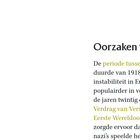
Oorzaken 
De
periode tuss
duurde van 1918 
instabiliteit in
populairder in v
de jaren twinti
Verdrag van Vers
Eerste Wereldoo
zorgde ervoor d
nazi’s speelde h