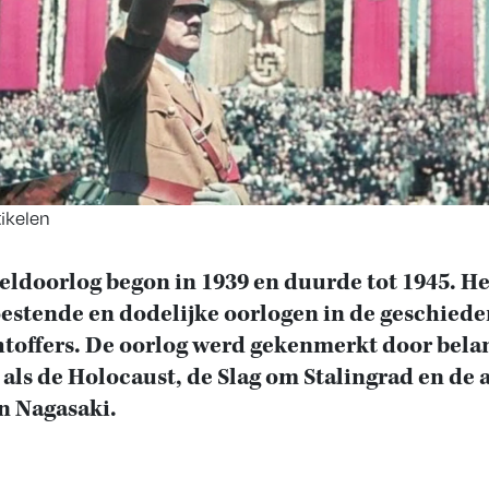
tikelen
ldoorlog begon in 1939 en duurde tot 1945. He
estende en dodelijke oorlogen in de geschiede
htoffers. De oorlog werd gekenmerkt door bela
 als de Holocaust, de Slag om Stalingrad en 
n Nagasaki.