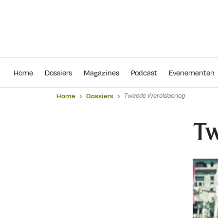
Home
Dossiers
Magazines
Podcas
Home
Dossiers
Magazines
Podcast
Evenementen
Home
Dossiers
Tweede Wereldoorlog
Tw