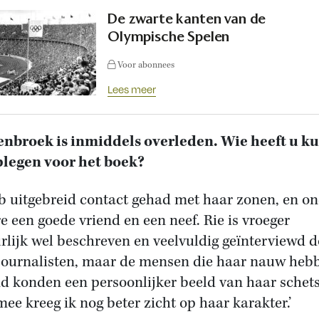
De zwarte kanten van de
Olympische Spelen
Voor abonnees
Lees meer
nbroek is inmiddels overleden. Wie heeft u k
legen voor het boek?
eb uitgebreid contact gehad met haar zonen, en o
e een goede vriend en een neef. Rie is vroeger
rlijk wel beschreven en veelvuldig geïnterviewd 
journalisten, maar de mensen die haar nauw heb
d konden een persoonlijker beeld van haar schet
ee kreeg ik nog beter zicht op haar karakter.’