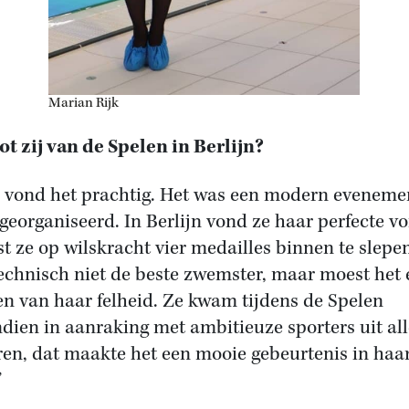
Marian Rijk
t zij van de Spelen in Berlijn?
ze vond het prachtig. Het was een modern eveneme
 georganiseerd. In Berlijn vond ze haar perfecte v
st ze op wilskracht vier medailles binnen te slepe
echnisch niet de beste zwemster, maar moest het 
n van haar felheid. Ze kwam tijdens de Spelen
dien in aanraking met ambitieuze sporters uit all
ren, dat maakte het een mooie gebeurtenis in haa
’