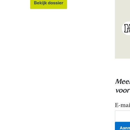
Bekijk dossier
Meer
voor
E-mai