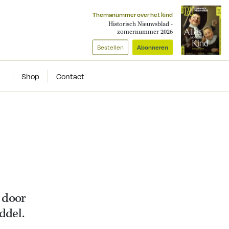
Themanummer over het kind
Historisch Nieuwsblad -
zomernummer 2026
Bestellen
Abonneren
Shop
Contact
 door
ddel.