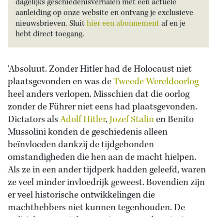
dagelijks geschiedenisverhalen met een actuele
aanleiding op onze website en ontvang je exclusieve
nieuwsbrieven. Sluit
hier een abonnement
af en je
hebt direct toegang.
‘Absoluut. Zonder Hitler had de Holocaust niet
plaatsgevonden en was de
Tweede Wereldoorlog
heel anders verlopen. Misschien dat die oorlog
zonder de Führer niet eens had plaatsgevonden.
Dictators als
Adolf Hitler
,
Jozef Stalin
en Benito
Mussolini konden de geschiedenis alleen
beïnvloeden dankzij de tijdgebonden
omstandigheden die hen aan de macht hielpen.
Als ze in een ander tijdperk hadden geleefd, waren
ze veel minder invloedrijk geweest. Bovendien zijn
er veel historische ontwikkelingen die
machthebbers niet kunnen tegenhouden. De