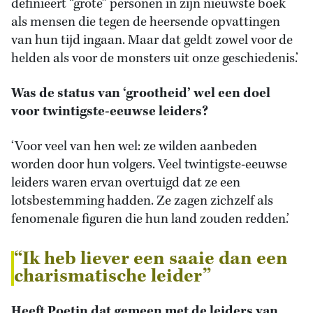
definieert “grote” personen in zijn nieuwste boek
als mensen die tegen de heersende opvattingen
van hun tijd ingaan. Maar dat geldt zowel voor de
helden als voor de monsters uit onze geschiedenis.’
Was de status van ‘grootheid’ wel een doel
voor twintigste-eeuwse leiders?
‘Voor veel van hen wel: ze wilden aanbeden
worden door hun volgers. Veel twintigste-eeuwse
leiders waren ervan overtuigd dat ze een
lotsbestemming hadden. Ze zagen zichzelf als
fenomenale figuren die hun land zouden redden.’
“Ik heb liever een saaie dan een
charismatische leider”
Heeft Poetin dat gemeen met de leiders van