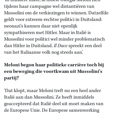
‘In mindere mate, al moest Giorgia Meloni zich
tijdens haar campagne wel distantiëren van
Mussolini om de verkiezingen te winnen. Datzelfde
geldt voor extreem-rechtse politici in Duitsland:
neonazi’s kunnen daar niet openlijk
sympathiseren met Hitler. Maar in Italië is
Mussolini voor politici wel minder problematisch
dan Hitler in Duitsland.
Il Duce
spreekt een deel
van het Italiaanse volk nog steeds aan.’
Meloni begon haar politieke carrière toch bij
een beweging die voortkwam uit Mussolini’s
partij?
‘Dat klopt, maar Meloni treft nu een heel ander
Italië aan dan Mussolini. Ze heeft inmiddels
geaccepteerd dat Italië deel uit moet maken van
de Europese Unie. De Europese samenwerking