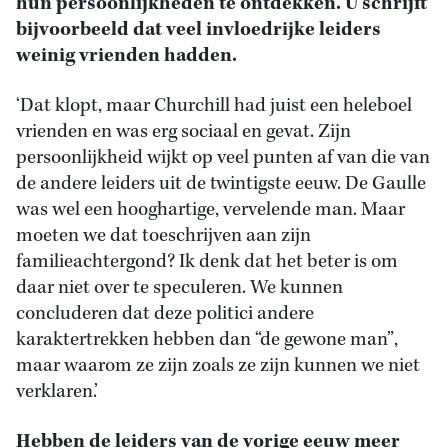
hun persoonlijkheden te ontdekken. U schrijft
bijvoorbeeld dat veel invloedrijke leiders
weinig vrienden hadden.
‘Dat klopt, maar Churchill had juist een heleboel
vrienden en was erg sociaal en gevat. Zijn
persoonlijkheid wijkt op veel punten af van die van
de andere leiders uit de twintigste eeuw. De Gaulle
was wel een hooghartige, vervelende man. Maar
moeten we dat toeschrijven aan zijn
familieachtergond? Ik denk dat het beter is om
daar niet over te speculeren. We kunnen
concluderen dat deze politici andere
karaktertrekken hebben dan “de gewone man”,
maar waarom ze zijn zoals ze zijn kunnen we niet
verklaren.’
Hebben de leiders van de vorige eeuw meer