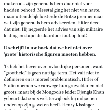
maken als zijn generaals hem daar niet voor
hadden behoed. Meestal ging het niet van harte,
maar uiteindelijk luisterde de Britse premier naar
wat zijn generaals hem adviseerden. Hitler deed
dat niet. Hij negeerde het advies van zijn militaire
leiding en stapelde daardoor fout op fout.’
U schrijft in uw boek dat we het niet over
‘grote’ historische figuren moeten hebben.
‘Ik heb het liever over invloedrijke personen, want
“grootheid” is geen nuttige term. Het valt niet te
definiëren en is moreel problematisch. Hitler of
Stalin noemen we vanwege hun gruweldaden niet
groots, maar bij de Mongoolse leider Djengis Khan
gebeurt dat soms wel, terwijl ook hij miljoenen
doden op zijn geweten heeft. Henry Kissinger