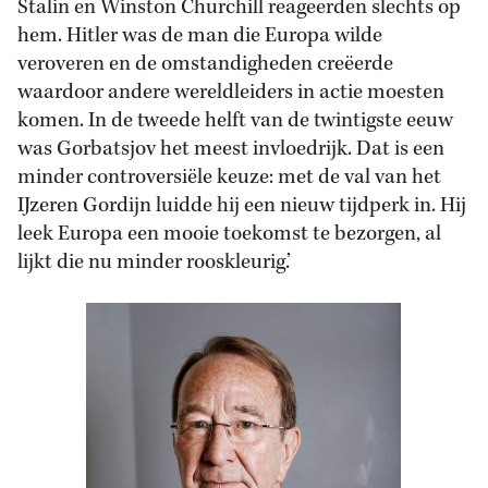
Stalin en Winston Churchill reageerden slechts op
hem. Hitler was de man die Europa wilde
veroveren en de omstandigheden creëerde
waardoor andere wereldleiders in actie moesten
komen. In de tweede helft van de twintigste eeuw
was Gorbatsjov het meest invloedrijk. Dat is een
minder controversiële keuze: met de val van het
IJzeren Gordijn luidde hij een nieuw tijdperk in. Hij
leek Europa een mooie toekomst te bezorgen, al
lijkt die nu minder rooskleurig.’