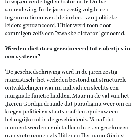
te wijzen verdedigden historici de Duitse
samenleving. In de jaren zestig volgde een
tegenreactie en werd de invloed van politieke
leiders genuanceerd. Hitler werd toen door
sommigen zelfs een “zwakke dictator” genoemd.’
Werden dictators gereduceerd tot radertjes in
een systeem?
‘De geschiedschrijving werd in de jaren zestig
marxistisch: het verleden bestond uit structurele
ontwikkelingen waarin individuen slechts een
marginale functie hadden. Maar na de val van het
IJzeren Gordijn draaide dat paradigma weer om en
kregen politici en staatshoofden opnieuw een
belangrijke rol in de geschiedenis. Vanaf dat
moment werden er niet alleen boeken geschreven
over grote namen als Hitler en Hermann Göring,