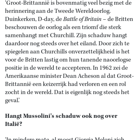
‘Groot-Brittannië is bovenmatig veel bezig met de
herinnering aan de Tweede Wereldoorlog.
Duinkerken, D-day, de
Battle of Britain
– de Britten
beschouwen de oorlog als een triomf die sterk
samenhangt met Churchill. Zijn schaduw hangt
daardoor nog steeds over het eiland. Door zich te
spiegelen aan Churchills onverzettelijkheid is het
voor de Britten lastig om hun tanende naoorlogse
positie in de wereld te accepteren. In 1962 zei de
Amerikaanse minister Dean Acheson al dat Groot-
Brittannië een keizerrijk had verloren en een rol
zocht in de wereld. Dat is eigenlijk nog steeds het
geval.’
Hangt Mussolini’s schaduw ook nog over
Italië?