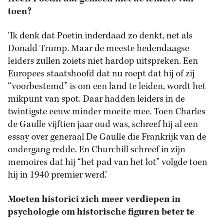
toen?
‘Ik denk dat Poetin inderdaad zo denkt, net als
Donald Trump. Maar de meeste hedendaagse
leiders zullen zoiets niet hardop uitspreken. Een
Europees staatshoofd dat nu roept dat hij of zij
“voorbestemd” is om een land te leiden, wordt het
mikpunt van spot. Daar hadden leiders in de
twintigste eeuw minder moeite mee. Toen Charles
de Gaulle vijftien jaar oud was, schreef hij al een
essay over generaal De Gaulle die Frankrijk van de
ondergang redde. En Churchill schreef in zijn
memoires dat hij “het pad van het lot” volgde toen
hij in 1940 premier werd.’
Moeten historici zich meer verdiepen in
psychologie om historische figuren beter te