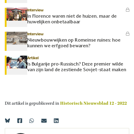
Interview
In Florence waren niet de huizen, maar de
huwelijken onbetaalbaar
Interview
Nieuwbouwwijken op Romeinse ruïnes: hoe
kunnen we erfgoed bewaren?
Artikel
Is Bulgarije pro-Russisch? Deze premier wilde
van zijn land de zestiende Sovjet-staat maken
Dit artikel is gepubliceerd in
Historisch Nieuwsblad 12 - 2022