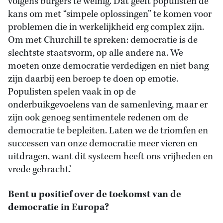
volgens burgers te weinig. Dat geeft populisten de
kans om met “simpele oplossingen” te komen voor
problemen die in werkelijkheid erg complex zijn.
Om met Churchill te spreken: democratie is de
slechtste staatsvorm, op alle andere na. We
moeten onze democratie verdedigen en niet bang
zijn daarbij een beroep te doen op emotie.
Populisten spelen vaak in op de
onderbuikgevoelens van de samenleving, maar er
zijn ook genoeg sentimentele redenen om de
democratie te bepleiten. Laten we de triomfen en
successen van onze democratie meer vieren en
uitdragen, want dit systeem heeft ons vrijheden en
vrede gebracht.’
Bent u positief over de toekomst van de
democratie in Europa?