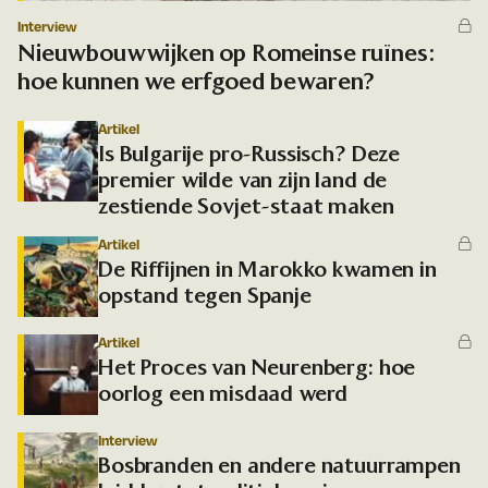
Interview
Nieuwbouwwijken op Romeinse ruïnes:
hoe kunnen we erfgoed bewaren?
Artikel
Is Bulgarije pro-Russisch? Deze
premier wilde van zijn land de
zestiende Sovjet-staat maken
Artikel
De Riffijnen in Marokko kwamen in
opstand tegen Spanje
Artikel
Het Proces van Neurenberg: hoe
oorlog een misdaad werd
Interview
Bosbranden en andere natuurrampen