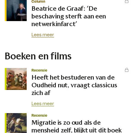
Column
Beatrice de Graaf: ‘De
beschaving sterft aan een
netwerkinfarct’
Lees meer
Boeken en films
Recensie
Heeft het bestuderen van de
Oudheid nut, vraagt classicus
zich af
Lees meer
Recensie
Migratie is zo oud als de
mensheid zelf, blijkt uit dit boek