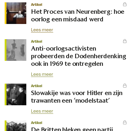
Artikel
Het Proces van Neurenberg: hoe
oorlog een misdaad werd
Lees meer
Artikel
Anti-oorlogsactivisten
probeerden de Dodenherdenking
ook in 1969 te ontregelen
Lees meer
Artikel
Slowakije was voor Hitler en zijn
trawanten een ‘modelstaat’
Lees meer
Artikel
De Britten bleken geen partij