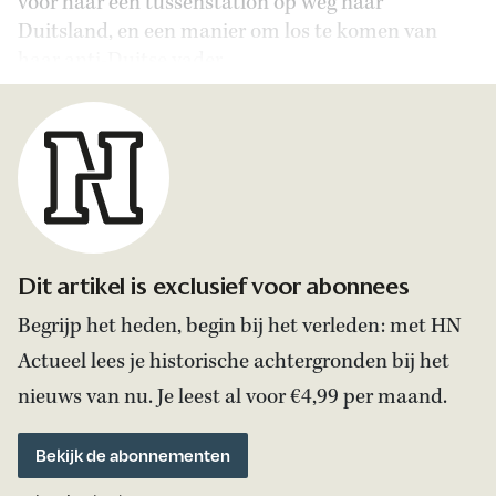
voor haar een tussenstation op weg naar
Duitsland, en een manier om los te komen van
haar anti-Duitse vader.
Dit artikel is exclusief voor abonnees
Begrijp het heden, begin bij het verleden: met HN
Actueel lees je historische achtergronden bij het
nieuws van nu. Je leest al voor €4,99 per maand.
Bekijk de abonnementen