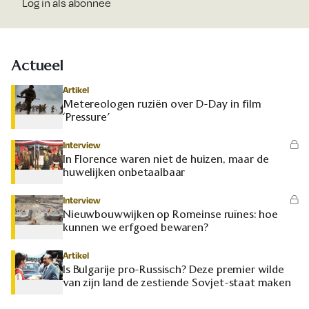
Log in als abonnee
Actueel
Artikel
Metereologen ruziën over D-Day in film
‘Pressure’
Interview
In Florence waren niet de huizen, maar de
huwelijken onbetaalbaar
Interview
Nieuwbouwwijken op Romeinse ruïnes: hoe
kunnen we erfgoed bewaren?
Artikel
Is Bulgarije pro-Russisch? Deze premier wilde
van zijn land de zestiende Sovjet-staat maken