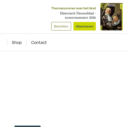
Themanummer over het kind
Historisch Nieuwsblad -
zomernummer 2026
Bestellen
Abonneren
Shop
Contact