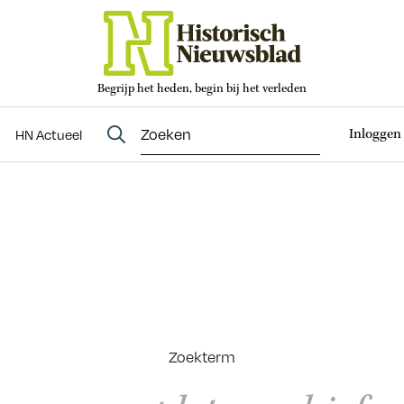
Begrijp het heden, begin bij het verleden
Abonneren
t
Evenementen
HN Actueel
Inloggen
HN Actueel
Zoekterm