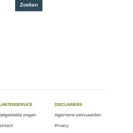
Zoeken
LANTENSERVICE
DISCLAIMERS
eelgestelde vragen
Algemene voorwaarden
ontact
Privacy