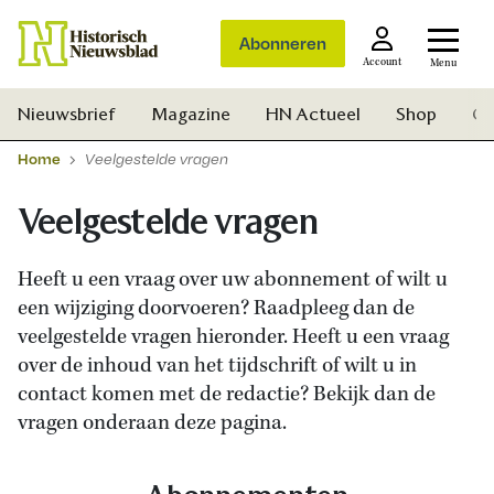
Abonneren
Account
Menu
Nieuwsbrief
Magazine
HN Actueel
Shop
Ge
Home
Veelgestelde vragen
Veelgestelde vragen
Heeft u een vraag over uw abonnement of wilt u
een wijziging doorvoeren? Raadpleeg dan de
veelgestelde vragen hieronder. Heeft u een vraag
over de inhoud van het tijdschrift of wilt u in
contact komen met de redactie? Bekijk dan de
vragen onderaan deze pagina.
Zoek