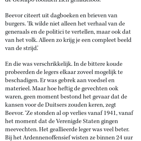
de Gestapo toonden zich genadeloos.’
Beevor citeert uit dagboeken en brieven van
burgers. ‘Ik wilde niet alleen het verhaal van de
generaals en de politici te vertellen, maar ook dat
van het volk. Alleen zo krijg je een compleet beeld
van de strijd.’
En die was verschrikkelijk. In de bittere koude
probeerden de legers elkaar zoveel mogelijk te
beschadigen. Er was gebrek aan voedsel en
materieel. Maar hoe heftig de gevechten ook
waren, geen moment bestond het gevaar dat de
kansen voor de Duitsers zouden keren, zegt
Beevor. ‘Ze stonden al op verlies vanaf 1941, vanaf
het moment dat de Verenigde Staten gingen
meevechten. Het geallieerde leger was veel beter.
Bij het Ardennenoffensief wisten ze binnen 24 uur