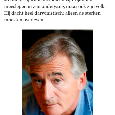
steunen. Hij wilde niet alleen zijn vijanden
meeslepen in zijn ondergang, maar ook zijn volk.
Hij dacht heel darwinistisch: alleen de sterken
moesten overleven.’