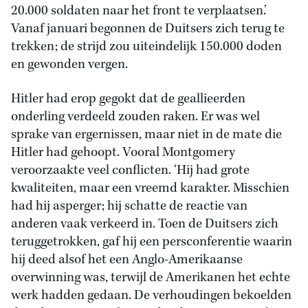
20.000 soldaten naar het front te verplaatsen.’
Vanaf januari begonnen de Duitsers zich terug te
trekken; de strijd zou uiteindelijk 150.000 doden
en gewonden vergen.
Hitler had erop gegokt dat de geallieerden
onderling verdeeld zouden raken. Er was wel
sprake van ergernissen, maar niet in de mate die
Hitler had gehoopt. Vooral Montgomery
veroorzaakte veel conflicten. ‘Hij had grote
kwaliteiten, maar een vreemd karakter. Misschien
had hij asperger; hij schatte de reactie van
anderen vaak verkeerd in. Toen de Duitsers zich
teruggetrokken, gaf hij een persconferentie waarin
hij deed alsof het een Anglo-Amerikaanse
overwinning was, terwijl de Amerikanen het echte
werk hadden gedaan. De verhoudingen bekoelden