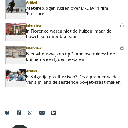
Artikel
Metereologen ruziën over D-Day in film
‘Pressure’
Interview
In Florence waren niet de huizen, maar de
huwelijken onbetaalbaar
Interview
Nieuwbouwwijken op Romeinse ruïnes: hoe
kunnen we erfgoed bewaren?
Artikel
Is Bulgarije pro-Russisch? Deze premier wilde
van zijn land de zestiende Sovjet-staat maken