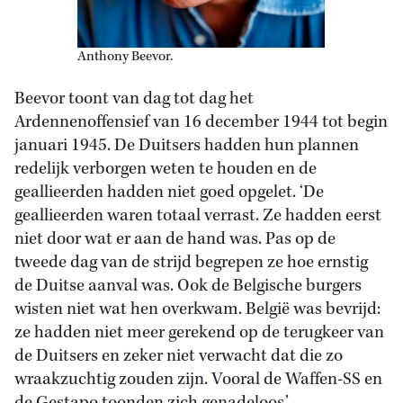
Anthony Beevor.
Beevor toont van dag tot dag het
Ardennenoffensief van 16 december 1944 tot begin
januari 1945. De Duitsers hadden hun plannen
redelijk verborgen weten te houden en de
geallieerden hadden niet goed opgelet. ‘De
geallieerden waren totaal verrast. Ze hadden eerst
niet door wat er aan de hand was. Pas op de
tweede dag van de strijd begrepen ze hoe ernstig
de Duitse aanval was. Ook de Belgische burgers
wisten niet wat hen overkwam. België was bevrijd:
ze hadden niet meer gerekend op de terugkeer van
de Duitsers en zeker niet verwacht dat die zo
wraakzuchtig zouden zijn. Vooral de Waffen-SS en