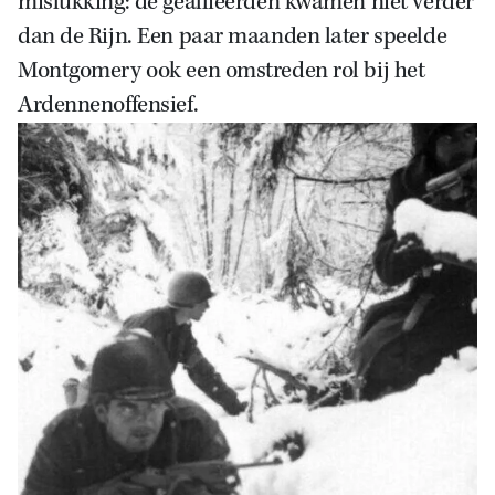
mislukking: de geallieerden kwamen niet verder
dan de Rijn. Een paar maanden later speelde
Montgomery ook een omstreden rol bij het
Ardennenoffensief.