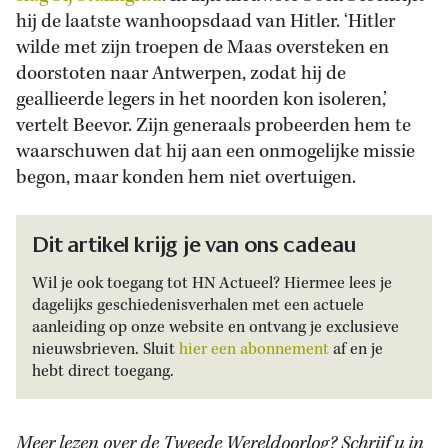
hij de laatste wanhoopsdaad van Hitler. ‘Hitler
wilde met zijn troepen de Maas oversteken en
doorstoten naar Antwerpen, zodat hij de
geallieerde legers in het noorden kon isoleren,’
vertelt Beevor. Zijn generaals probeerden hem te
waarschuwen dat hij aan een onmogelijke missie
begon, maar konden hem niet overtuigen.
Dit artikel krijg je van ons cadeau
Wil je ook toegang tot HN Actueel? Hiermee lees je
dagelijks geschiedenisverhalen met een actuele
aanleiding op onze website en ontvang je exclusieve
nieuwsbrieven. Sluit
hier een abonnement
af en je
hebt direct toegang.
Meer lezen over de Tweede Wereldoorlog? Schrijf u in