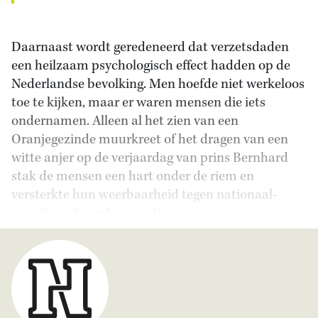
Daarnaast wordt geredeneerd dat verzetsdaden
een heilzaam psychologisch effect hadden op de
Nederlandse bevolking. Men hoefde niet werkeloos
toe te kijken, maar er waren mensen die iets
ondernamen. Alleen al het zien van een
Oranjegezinde muurkreet of het dragen van een
witte anjer op de verjaardag van prins Bernhard
stak de mensen een hart onder de riem en
versterkte hun weerbaarheid tegen nationaal-
socialistische indoctrinatie.