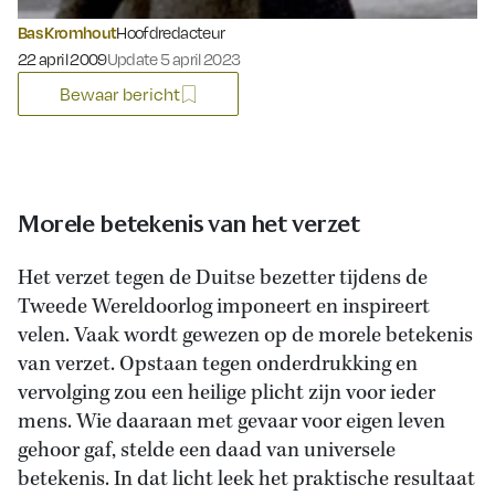
Bas Kromhout
Hoofdredacteur
Gepubliceerd op:
22 april 2009
Update 5 april 2023
Bewaar bericht
Morele betekenis van het verzet
Het verzet tegen de Duitse bezetter tijdens de
Tweede Wereldoorlog imponeert en inspireert
velen. Vaak wordt gewezen op de morele betekenis
van verzet. Opstaan tegen onderdrukking en
vervolging zou een heilige plicht zijn voor ieder
mens. Wie daaraan met gevaar voor eigen leven
gehoor gaf, stelde een daad van universele
betekenis. In dat licht leek het praktische resultaat