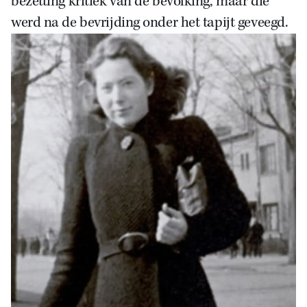
bezetting kritiek van de bevolking, maar die
werd na de bevrijding onder het tapijt geveegd.