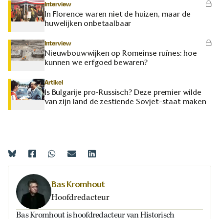
Interview
In Florence waren niet de huizen, maar de
huwelijken onbetaalbaar
Interview
Nieuwbouwwijken op Romeinse ruïnes: hoe
kunnen we erfgoed bewaren?
Artikel
Is Bulgarije pro-Russisch? Deze premier wilde
van zijn land de zestiende Sovjet-staat maken
Bas Kromhout
Hoofdredacteur
Bas Kromhout is hoofdredacteur van Historisch