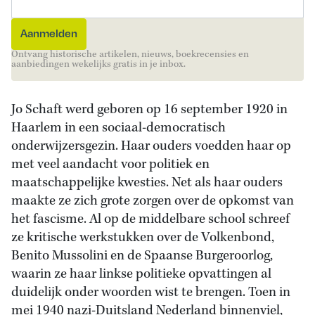
Ontvang historische artikelen, nieuws, boekrecensies en
aanbiedingen wekelijks gratis in je inbox.
Jo Schaft werd geboren op 16 september 1920 in
Haarlem in een sociaal-democratisch
onderwijzersgezin. Haar ouders voedden haar op
met veel aandacht voor politiek en
maatschappelijke kwesties. Net als haar ouders
maakte ze zich grote zorgen over de opkomst van
het fascisme. Al op de middelbare school schreef
ze kritische werkstukken over de Volkenbond,
Benito Mussolini en de Spaanse Burgeroorlog,
waarin ze haar linkse politieke opvattingen al
duidelijk onder woorden wist te brengen. Toen in
mei 1940 nazi-Duitsland Nederland binnenviel,