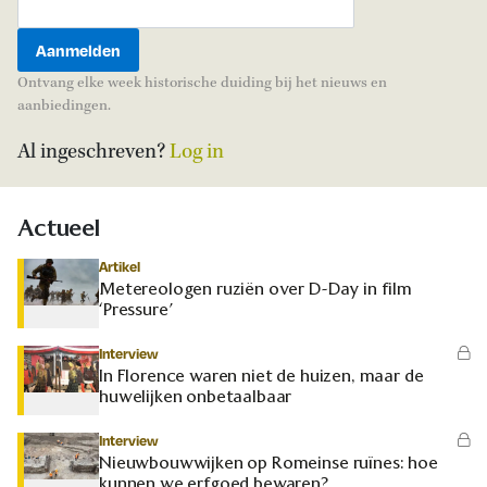
Ontvang elke week historische duiding bij het nieuws en
aanbiedingen.
Al ingeschreven?
Log in
Actueel
Artikel
Metereologen ruziën over D-Day in film
‘Pressure’
Interview
In Florence waren niet de huizen, maar de
huwelijken onbetaalbaar
Interview
Nieuwbouwwijken op Romeinse ruïnes: hoe
kunnen we erfgoed bewaren?