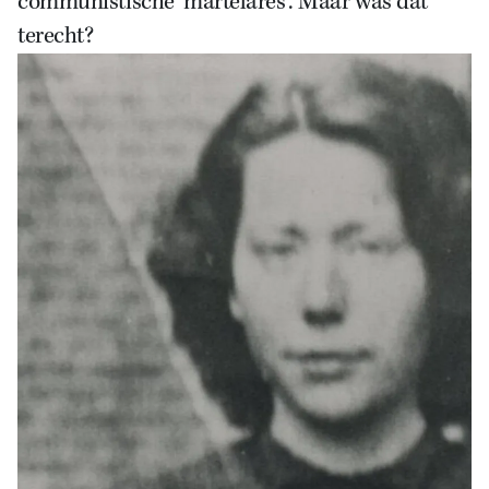
communistische ‘martelares’. Maar was dat
terecht?