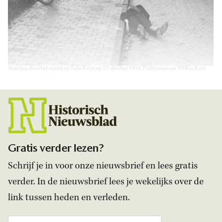
Aanslag door het verzet op Fake Krist op 25 oktober 1944. Politieman en NSB’er Krist
was een fanatieke Jodenjager
.
Gratis verder lezen?
Schrijf je in voor onze nieuwsbrief en lees gratis
verder. In de nieuwsbrief lees je wekelijks over de
link tussen heden en verleden.