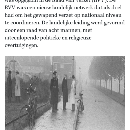
was opgegaan in de Raad van Verzet (RVV). De
RVV was een nieuw landelijk netwerk dat als doel
had om het gewapend verzet op nationaal niveau
te coördineren. De landelijke leiding werd gevormd
door een raad van acht mannen, met
uiteenlopende politieke en religieuze
overtuigingen.