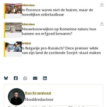
Interview
In Florence waren niet de huizen, maar de
huwelijken onbetaalbaar
Interview
Nieuwbouwwijken op Romeinse ruïnes: hoe
kunnen we erfgoed bewaren?
Artikel
Is Bulgarije pro-Russisch? Deze premier wilde
van zijn land de zestiende Sovjet-staat maken
Bas Kromhout
Hoofdredacteur