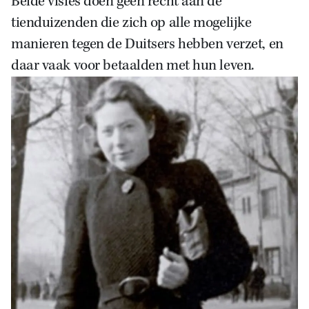
Beide visies doen geen recht aan de
tienduizenden die zich op alle mogelijke
manieren tegen de Duitsers hebben verzet, en
daar vaak voor betaalden met hun leven.