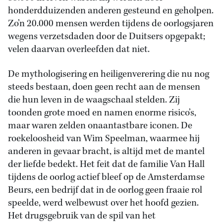
honderdduizenden anderen gesteund en geholpen.
Zo’n 20.000 mensen werden tijdens de oorlogsjaren
wegens verzetsdaden door de Duitsers opgepakt;
velen daarvan overleefden dat niet.
De mythologisering en heiligenverering die nu nog
steeds bestaan, doen geen recht aan de mensen
die hun leven in de waagschaal stelden. Zij
toonden grote moed en namen enorme risico’s,
maar waren zelden onaantastbare iconen. De
roekeloosheid van Wim Speelman, waarmee hij
anderen in gevaar bracht, is altijd met de mantel
der liefde bedekt. Het feit dat de familie Van Hall
tijdens de oorlog actief bleef op de Amsterdamse
Beurs, een bedrijf dat in de oorlog geen fraaie rol
speelde, werd welbewust over het hoofd gezien.
Het drugsgebruik van de spil van het