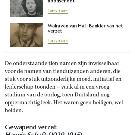
doodschoot
Lees meer
Walraven van Hall: Bankier van het
verzet
Lees meer
De onderstaande tien namen zijn inwisselbaar
voor de namen van tienduizenden anderen, die
stuk voor stuk uitzonderlijke moed, initiatief en
leiderschap toonden – vaak al in een vroeg
stadium van de oorlog, toen Duitsland nog
oppermachtig leek. Het waren geen heiligen, wel
helden.
Gewapend verzet
Hannie Schaft (1920-1945
)