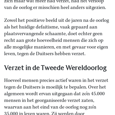
zich maar wat meer had verzet, had het verloop
van de oorlog er misschien heel anders uitgezien.
Zowel het positieve beeld uit de jaren na de oorlog
als het huidige defaitisme, vaak gepaard aan
plaatsvervangende schaamte, doet echter geen
recht aan grote hoeveelheid mensen die zich op
alle mogelijke manieren, en met gevaar voor eigen
leven, tegen de Duitsers hebben verzet.
Verzet in de Tweede Wereldoorlog
Hoeveel mensen precies actief waren in het verzet
tegen de Duitsers is moeilijk te bepalen. Over het
algemeen wordt ervan uitgegaan dat zo’n 45.000
mensen in het georganiseerde verzet zaten,
waarvan aan het eind van de oorlog nog zo’n
35.000 in leven waren. Zij werden door