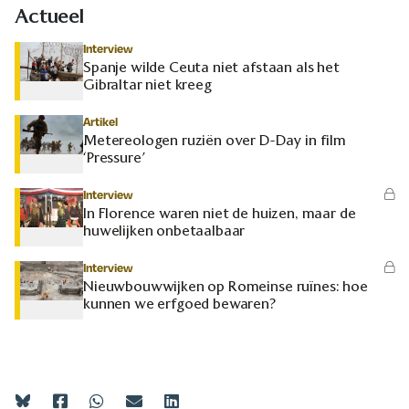
Actueel
Interview
Spanje wilde Ceuta niet afstaan als het
Gibraltar niet kreeg
Artikel
Metereologen ruziën over D-Day in film
‘Pressure’
Interview
In Florence waren niet de huizen, maar de
huwelijken onbetaalbaar
Interview
Nieuwbouwwijken op Romeinse ruïnes: hoe
kunnen we erfgoed bewaren?