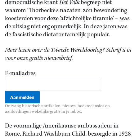
democratische krant
Het Volk
begreep niet
waarom ‘Thorbecke’s nazaten’ zo’n bewondering
koesterden voor deze ‘afzichtelijke tirannie’ – was
de uitslag niet erg opmerkelijk. In deze jaren was
de fascistische dictator tamelijk populair.
Meer lezen over de Tweede Wereldoorlog? Schrijf u in
voor onze gratis nieuwsbrief.
E-mailadres
Ontvang historische artikelen, nieuws, boekrecensies en
aanbiedingen wekelijks gratis in je inbox.
De voormalige Amerikaanse ambassadeur in
Rome, Richard Washburn Child, bezorgde in 1928