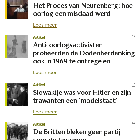
Het Proces van Neurenberg: hoe
oorlog een misdaad werd
Lees meer
Artikel
Anti-oorlogsactivisten
probeerden de Dodenherdenking
ook in 1969 te ontregelen
Lees meer
Artikel
Slowakije was voor Hitler en zijn
trawanten een ‘modelstaat’
Lees meer
Artikel
De Britten bleken geen partij
voor de Japanners