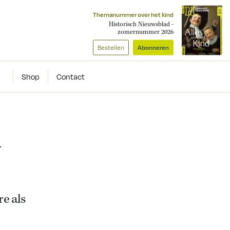
Themanummer over het kind
Historisch Nieuwsblad -
zomernummer 2026
Bestellen
Abonneren
Shop
Contact
k
e als