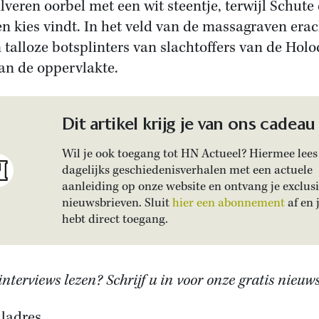
ilveren oorbel met een wit steentje, terwijl Schute
n kies vindt. In het veld van de massagraven erac
n talloze botsplinters van slachtoffers van de Hol
an de oppervlakte.
Dit artikel krijg je van ons cadeau
Wil je ook toegang tot HN Actueel? Hiermee lees 
dagelijks geschiedenisverhalen met een actuele
aanleiding op onze website en ontvang je exclus
nieuwsbrieven. Sluit
hier een abonnement
af en 
hebt direct toegang.
nterviews lezen? Schrijf u in voor onze gratis nieuws
ladres