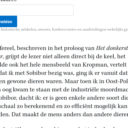
historische artikelen, nieuws, boekrecensies en aanbiedingen wekelijks gra
afereel, beschreven in het proloog van
Het donkerst
r
, grijpt de lezer niet alleen direct bij de keel, het
lde ook het hele mensbeeld van Kropman, vertelt 
dat ik met Sobibor bezig was, ging ik er vanuit dat
n gewone dieren waren. Maar toen ik in Oost-Po
n oog kwam te staan met de industriële moordma
obibor, dacht ik: er is geen enkele andere soort di
schaal zo berekenend en zo efficiënt mogelijk kan
en. Dat maakt de mens anders dan andere dieren