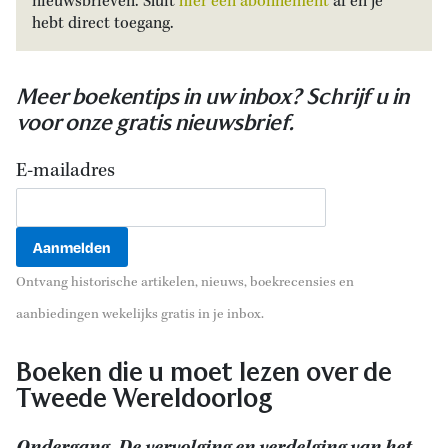
nieuwsbrieven. Sluit
hier een abonnement
af en je
hebt direct toegang.
Meer boekentips in uw inbox? Schrijf u in
voor onze gratis nieuwsbrief.
E-mailadres
Ontvang historische artikelen, nieuws, boekrecensies en
aanbiedingen wekelijks gratis in je inbox.
Boeken die u moet lezen over de
Tweede Wereldoorlog