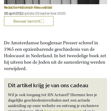
Redactie Historisch Nieuwsblad
Gepubliceerd op:
28 april 2011
Update 26 september 2025
Bewaar bericht
De Amsterdamse hoogleraar Presser schreef in
1965 een opzienbarende geschiedenis van de
Holocaust in Nederland. In het tweedelige boek zet
hij uiteen hoe de Joden uit de samenleving werden
verwijderd.
Dit artikel krijg je van ons cadeau
Wil je ook toegang tot HN Actueel? Hiermee lees je
dagelijks geschiedenisverhalen met een actuele
aanleiding op onze website en ontvang je exclusieve