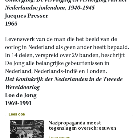
Ondergang. De vervolging en verdelging van het
Nederlandse jodendom, 1940-1945
Jacques Presser
1965
Levenswerk van de man die het beeld van de
oorlog in Nederland als geen ander heeft bepaald.
In 14 delen, verspreid over 29 banden, beschrijft
De Jong alle belangrijke gebeurtenissen in
Nederland, Nederlands-Indië en Londen.
Het Koninkrijk der Nederlanden in de Tweede
Wereldoorlog
Loe de Jong
1969-1991
Lees ook
Nazipropaganda moest
tegenslagen overschreeuwen
Lees meer