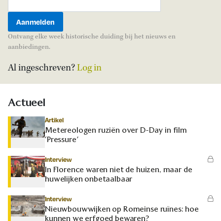
Ontvang elke week historische duiding bij het nieuws en
aanbiedingen.
Al ingeschreven?
Log in
Actueel
Artikel
Metereologen ruziën over D-Day in film
‘Pressure’
Interview
In Florence waren niet de huizen, maar de
huwelijken onbetaalbaar
Interview
Nieuwbouwwijken op Romeinse ruïnes: hoe
kunnen we erfgoed bewaren?