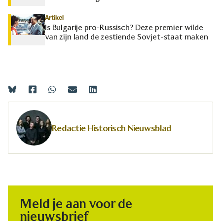
Artikel
Is Bulgarije pro-Russisch? Deze premier wilde
van zijn land de zestiende Sovjet-staat maken
Redactie Historisch Nieuwsblad
Meld je aan voor de
nieuwsbrief