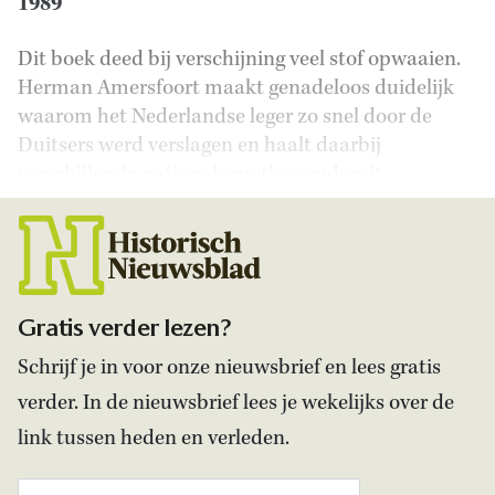
1989
Dit boek deed bij verschijning veel stof opwaaien.
Herman Amersfoort maakt genadeloos duidelijk
waarom het Nederlandse leger zo snel door de
Duitsers werd verslagen en haalt daarbij
verschillende nationale mythes onderuit.
Gratis verder lezen?
Schrijf je in voor onze nieuwsbrief en lees gratis
verder. In de nieuwsbrief lees je wekelijks over de
link tussen heden en verleden.