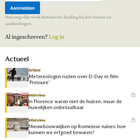
Ontvang elke week historische duiding bij het nieuws en
aanbiedingen.
Al ingeschreven?
Log in
Actueel
Artikel
Metereologen ruziën over D-Day in film
‘Pressure’
Interview
In Florence waren niet de huizen, maar de
huwelijken onbetaalbaar
Interview
Nieuwbouwwijken op Romeinse ruïnes: hoe
kunnen we erfgoed bewaren?