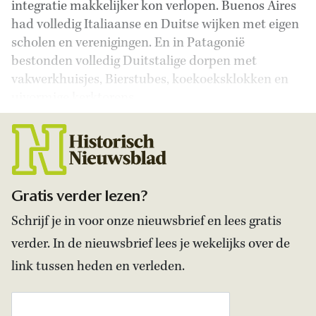
integratie makkelijker kon verlopen. Buenos Aires
had volledig Italiaanse en Duitse wijken met eigen
scholen en verenigingen. En in Patagonië
bestonden volledig Duitstalige dorpen met
vakwerkhuisjes, Bierstubes, koekoeksklokken en
uivormige kerktorens.
Gratis verder lezen?
Schrijf je in voor onze nieuwsbrief en lees gratis
verder. In de nieuwsbrief lees je wekelijks over de
link tussen heden en verleden.