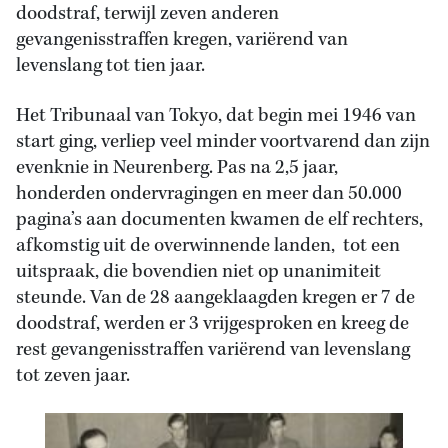
doodstraf, terwijl zeven anderen
gevangenisstraffen kregen, variërend van
levenslang tot tien jaar.
Het Tribunaal van Tokyo, dat begin mei 1946 van
start ging, verliep veel minder voortvarend dan zijn
evenknie in Neurenberg. Pas na 2,5 jaar,
honderden ondervragingen en meer dan 50.000
pagina’s aan documenten kwamen de elf rechters,
afkomstig uit de overwinnende landen, tot een
uitspraak, die bovendien niet op unanimiteit
steunde. Van de 28 aangeklaagden kregen er 7 de
doodstraf, werden er 3 vrijgesproken en kreeg de
rest gevangenisstraffen variërend van levenslang
tot zeven jaar.