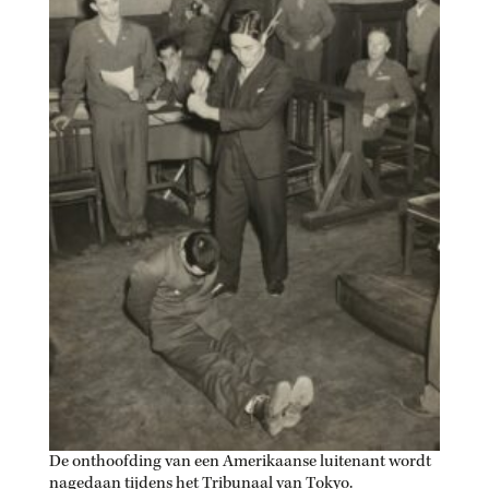
De onthoofding van een Amerikaanse luitenant wordt
nagedaan tijdens het Tribunaal van Tokyo.