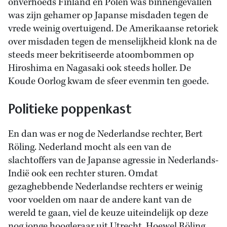
onverhoeds Finland en Polen was binnengevallen
was zijn gehamer op Japanse misdaden tegen de
vrede weinig overtuigend. De Amerikaanse retoriek
over misdaden tegen de menselijkheid klonk na de
steeds meer bekritiseerde atoombommen op
Hiroshima en Nagasaki ook steeds holler. De
Koude Oorlog kwam de sfeer evenmin ten goede.
Politieke poppenkast
En dan was er nog de Nederlandse rechter, Bert
Röling. Nederland mocht als een van de
slachtoffers van de Japanse agressie in Nederlands-
Indië ook een rechter sturen. Omdat
gezaghebbende Nederlandse rechters er weinig
voor voelden om naar de andere kant van de
wereld te gaan, viel de keuze uiteindelijk op deze
nog jonge hoogleraar uit Utrecht. Hoewel Röling