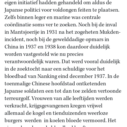
eigen initiatief hadden gehandeld om aldus de
Japanse politici voor voldongen feiten te plaatsen.
Zelfs binnen leger en marine was centrale
coördinatie soms ver te zoeken. Noch bij de inval
in Mantsjoerije in 1931 na het zogeheten Mukden-
incident, noch bij de gewelddadige opmars in
China in 1937 en 1938 kon daardoor duidelijk
worden vastgesteld wie nu precies
verantwoordelijk waren. Dat werd vooral duidelijk
in de zoektocht naar een schuldige voor het
bloedbad van Nanking eind december 1937. In de
toenmalige Chinese hoofdstad ontketenden
Japanse soldaten een tot dan toe zelden vertoonde
terreurgolf. Vrouwen van alle leeftijden werden
verkracht, krijgsgevangenen kregen vrijwel
allemaal de kogel en tienduizenden weerloze
burgers werden in koelen bloede vermoord. Het