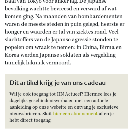
Baai van Tokyo voor anker lag. De Japanse
bevolking wachtte bevreesd en verward af wat
komen ging. Na maanden van bombardementen
waren de meeste steden in puin gelegd, heerste er
honger en waarden er tal van ziektes rond. Veel
slachtoffers van de Japanse agressie stonden te
popelen om wraak te nemen: in China, Birma en
Korea werden Japanse soldaten als vergelding
tamelijk lukraak vermoord.
Dit artikel krijg je van ons cadeau
Wil je ook toegang tot HN Actueel? Hiermee lees je
dagelijks geschiedenisverhalen met een actuele
aanleiding op onze website en ontvang je exclusieve
nieuwsbrieven. Sluit
hier een abonnement
af en je
hebt direct toegang.