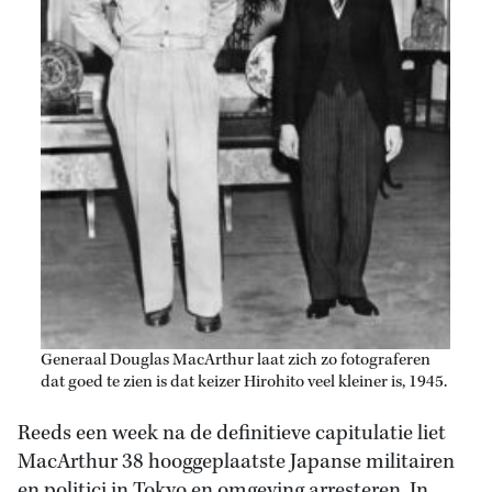
Generaal Douglas MacArthur laat zich zo fotograferen
dat goed te zien is dat keizer Hirohito veel kleiner is, 1945.
Reeds een week na de definitieve capitulatie liet
MacArthur 38 hooggeplaatste Japanse militairen
en politici in Tokyo en omgeving arresteren. In