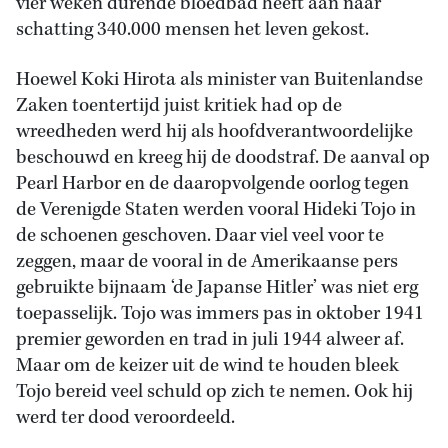
vier weken durende bloedbad heeft aan naar
schatting 340.000 mensen het leven gekost.
Hoewel Koki Hirota als minister van Buitenlandse
Zaken toentertijd juist kritiek had op de
wreedheden werd hij als hoofdverantwoordelijke
beschouwd en kreeg hij de doodstraf. De aanval op
Pearl Harbor en de daaropvolgende oorlog tegen
de Verenigde Staten werden vooral Hideki Tojo in
de schoenen geschoven. Daar viel veel voor te
zeggen, maar de vooral in de Amerikaanse pers
gebruikte bijnaam ‘de Japanse Hitler’ was niet erg
toepasselijk. Tojo was immers pas in oktober 1941
premier geworden en trad in juli 1944 alweer af.
Maar om de keizer uit de wind te houden bleek
Tojo bereid veel schuld op zich te nemen. Ook hij
werd ter dood veroordeeld.