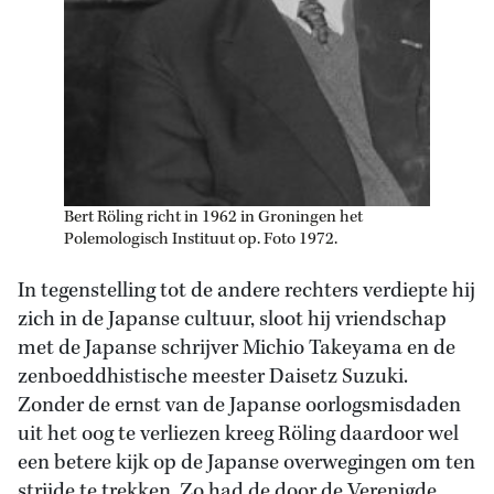
Bert Röling richt in 1962 in Groningen het
Polemologisch Instituut op. Foto 1972.
In tegenstelling tot de andere rechters verdiepte hij
zich in de Japanse cultuur, sloot hij vriendschap
met de Japanse schrijver Michio Takeyama en de
zenboeddhistische meester Daisetz Suzuki.
Zonder de ernst van de Japanse oorlogsmisdaden
uit het oog te verliezen kreeg Röling daardoor wel
een betere kijk op de Japanse overwegingen om ten
strijde te trekken. Zo had de door de Verenigde