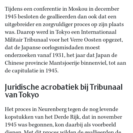
Tijdens een conferentie in Moskou in december
1945 besloten de geallieerden dan ook dat een
uitgebreider en zorgvuldiger proces op zijn plaats
was. Daarop werd in Tokyo een Internationaal
Militair Tribunaal voor het Verre Oosten opgezet,
dat de Japanse oorlogsmisdaden moest
onderzoeken vanaf 1931, het jaar dat Japan de
Chinese provincie Mantsjoerije binnenviel, tot aan
de capitulatie in 1945.
Juridische acrobatiek bij Tribunaal
van Tokyo
Het proces in Neurenberg tegen de nog levende
kopstukken van het Derde Rijk, dat in november
1945 was begonnen, kon daarbij als voorbeeld
dienen. Met dit proces wilden de geallieerden de