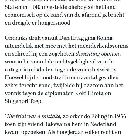
Staten in 1940 ingestelde olieboycot het land
economisch op de rand van de afgrond gebracht
en dreigde er hongersnood.
Ondanks druk vanuit Den Haag ging Röling
uiteindelijk niet mee met het meerderheidsvonnis
en schreef hij een zogeheten
dissenting opinion
,
waarin hij vooral de rechtsgeldigheid van de
categorie misdaden tegen de vrede betwistte.
Hoewel hij de doodstraf in een aantal gevallen
zeker terecht vond, twijfelde hij daarom aan het
vonnis tegen de diplomaten Koki Hirota en
Shigenori Togo.
‘
The trial was a mistake
,’ zo erkende Röling in 1956
toen zijn vriend Takeyama hem in Nederland
kwam opzoeken. Als hoogleraar volkenrecht en