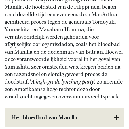
Manilla, de hoofdstad van de Filippijnen, begon
rond dezelfde tijd een eveneens door MacArthur
geïnitieerd proces tegen de generaals Tomoyuki
Yamashita en Masaharu Homma, die
verantwoordelijk werden gehouden voor
afgrijselijke oorlogsmisdaden, zoals het bloedbad
van Manilla en de dodenmars van Bataan. Hoewel
deze verantwoordelijkheid vooral in het geval van
Yamashita zeer omstreden was, kregen beiden na
een razendsnel en slordig gevoerd proces de
doodstraf. ‘
A high-grade lynching party
,’ zo noemde
een Amerikaanse hoge rechter deze door
wraakzucht ingegeven overwinnaarsrechtspraak.
Het bloedbad van Manilla