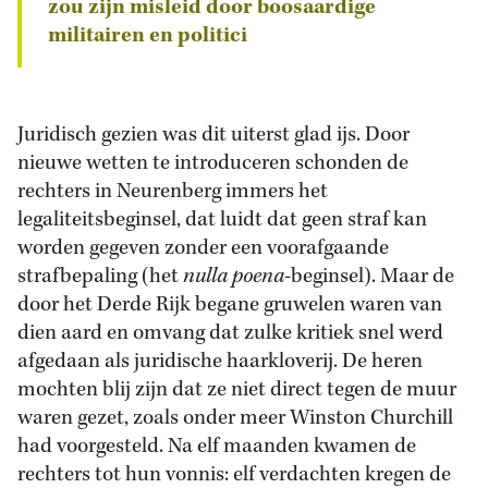
zou zijn misleid door boosaardige
militairen en politici
Juridisch gezien was dit uiterst glad ijs. Door
nieuwe wetten te introduceren schonden de
rechters in Neurenberg immers het
legaliteitsbeginsel, dat luidt dat geen straf kan
worden gegeven zonder een voorafgaande
strafbepaling (het
nulla poena
-beginsel). Maar de
door het Derde Rijk begane gruwelen waren van
dien aard en omvang dat zulke kritiek snel werd
afgedaan als juridische haarkloverij. De heren
mochten blij zijn dat ze niet direct tegen de muur
waren gezet, zoals onder meer Winston Churchill
had voorgesteld. Na elf maanden kwamen de
rechters tot hun vonnis: elf verdachten kregen de