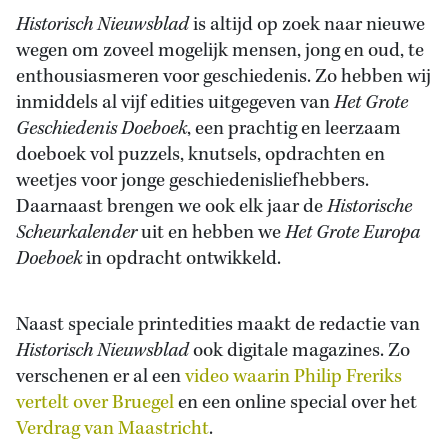
Historisch Nieuwsblad
is altijd op zoek naar nieuwe
wegen om zoveel mogelijk mensen, jong en oud, te
enthousiasmeren voor geschiedenis. Zo hebben wij
inmiddels al vijf edities uitgegeven van
Het Grote
Geschiedenis Doeboek
, een prachtig en leerzaam
doeboek vol puzzels, knutsels, opdrachten en
weetjes voor jonge geschiedenisliefhebbers.
Daarnaast brengen we ook elk jaar de
Historische
Scheurkalender
uit en hebben we
Het Grote Europa
Doeboek
in opdracht ontwikkeld.
Naast speciale printedities maakt de redactie van
Historisch Nieuwsblad
ook digitale magazines. Zo
verschenen er al een
video waarin Philip Freriks
vertelt over Bruegel
en een online special over het
Verdrag van Maastricht
.