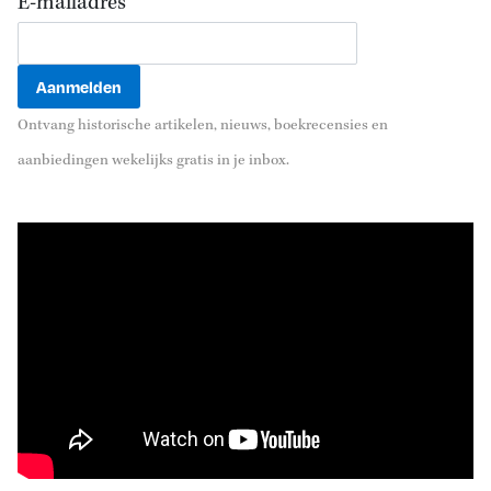
E-mailadres
Ontvang historische artikelen, nieuws, boekrecensies en
aanbiedingen wekelijks gratis in je inbox.