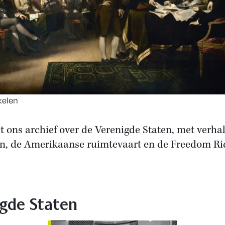
kelen
it ons archief over de Verenigde Staten, met verha
, de Amerikaanse ruimtevaart en de Freedom Ri
igde Staten