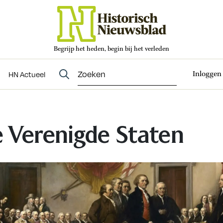
Begrijp het heden, begin bij het verleden
Abonneren
t
Evenementen
HN Actueel
Inloggen
HN Actueel
 Verenigde Staten