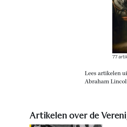
77 arti
Lees artikelen u
Abraham Lincoln
Artikelen over de Veren