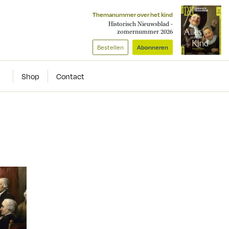
Themanummer over het kind
Historisch Nieuwsblad -
zomernummer 2026
Bestellen
Abonneren
Shop
Contact