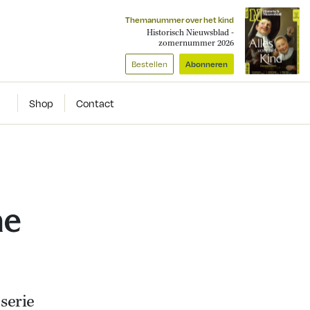
Themanummer over het kind
Historisch Nieuwsblad -
zomernummer 2026
Bestellen
Abonneren
Shop
Contact
he
serie