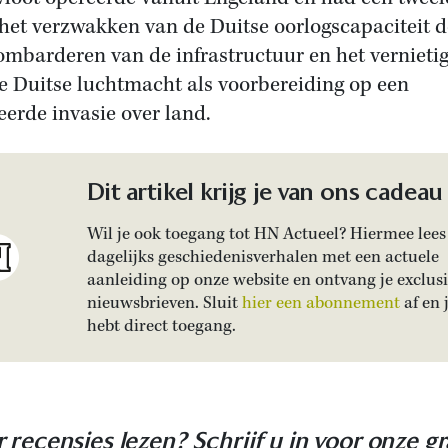
 het verzwakken van de Duitse oorlogscapaciteit 
ombarderen van de infrastructuur en het vernieti
e Duitse luchtmacht als voorbereiding op een
ieerde invasie over land.
Dit artikel krijg je van ons cadeau
Wil je ook toegang tot HN Actueel? Hiermee lees 
dagelijks geschiedenisverhalen met een actuele
aanleiding op onze website en ontvang je exclus
nieuwsbrieven. Sluit
hier een abonnement
af en 
hebt direct toegang.
 recensies lezen? Schrijf u in voor onze gr