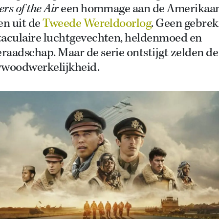
rs of the Air
een hommage aan de Amerikaa
en uit de
Tweede Wereldoorlog
. Geen gebrek
taculaire luchtgevechten, heldenmoed en
aadschap. Maar de serie ontstijgt zelden de
ywoodwerkelijkheid.