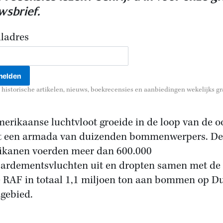
wsbrief.
ladres
historische artikelen, nieuws, boekrecensies en aanbiedingen wekelijks gra
erikaanse luchtvloot groeide in de loop van de o
ot een armada van duizenden bommenwerpers. De
kanen voerden meer dan 600.000
rdementsvluchten uit en dropten samen met de
e RAF in totaal 1,1 miljoen ton aan bommen op Du
gebied.