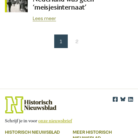
‘meisjesinternaat’
Lees meer
1
2
Schrijf je in voor
onze nieuwsbrief
HISTORISCH NIEUWSBLAD
MEER HISTORISCH
NIEUWSBLAD