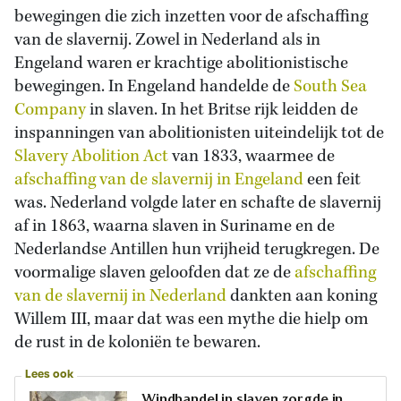
bewegingen die zich inzetten voor de afschaffing
van de slavernij. Zowel in Nederland als in
Engeland waren er krachtige abolitionistische
bewegingen. In Engeland handelde de
South Sea
Company
in slaven. In het Britse rijk leidden de
inspanningen van abolitionisten uiteindelijk tot de
Slavery Abolition Act
van 1833, waarmee de
afschaffing van de slavernij in Engeland
een feit
was. Nederland volgde later en schafte de slavernij
af in 1863, waarna slaven in Suriname en de
Nederlandse Antillen hun vrijheid terugkregen.
De
voormalige slaven geloofden dat ze de
afschaffing
van de slavernij in Nederland
dankten aan koning
Willem III, maar dat was een mythe die hielp om
de rust in de koloniën te bewaren.
Lees ook
Windhandel in slaven zorgde in