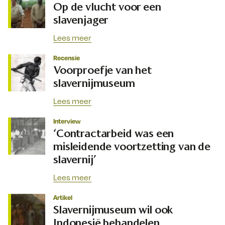
Op de vlucht voor een
slavenjager
Lees meer
Recensie
Voorproefje van het
slavernijmuseum
Lees meer
Interview
‘Contractarbeid was een
misleidende voortzetting van de
slavernij’
Lees meer
Artikel
Slavernijmuseum wil ook
Indonesië behandelen