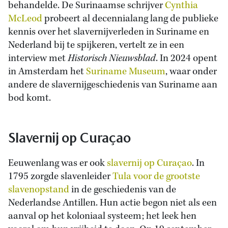
behandelde. De Surinaamse schrijver
Cynthia
McLeod
probeert al decennialang lang de publieke
kennis over het slavernijverleden in Suriname en
Nederland bij te spijkeren, vertelt ze in een
interview met
Historisch Nieuwsblad
. In 2024 opent
in Amsterdam het
Suriname Museum
, waar onder
andere de slavernijgeschiedenis van Suriname aan
bod komt.
Slavernij op Curaçao
Eeuwenlang was er ook
slavernij op Curaçao
. In
1795 zorgde slavenleider
Tula voor de grootste
slavenopstand
in de geschiedenis van de
Nederlandse Antillen. Hun actie begon niet als een
aanval op het koloniaal systeem; het leek hen