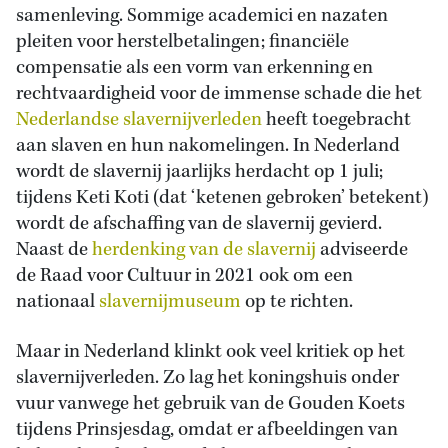
samenleving. Sommige academici en nazaten
pleiten voor herstelbetalingen; financiële
compensatie als een vorm van erkenning en
rechtvaardigheid voor de immense schade die het
Nederlandse slavernijverleden
heeft toegebracht
aan slaven en hun nakomelingen. In Nederland
wordt de slavernij jaarlijks herdacht op 1 juli;
tijdens Keti Koti (dat ‘ketenen gebroken’ betekent)
wordt de afschaffing van de slavernij gevierd.
Naast de
herdenking van de slavernij
adviseerde
de Raad voor Cultuur in 2021 ook om een
nationaal
slavernijmuseum
op te richten.
Maar in Nederland klinkt ook veel kritiek op het
slavernijverleden. Zo lag het koningshuis onder
vuur vanwege het gebruik van de Gouden Koets
tijdens Prinsjesdag, omdat er afbeeldingen van