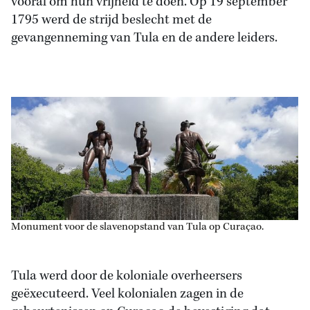
vooral om hun vrijheid te doen. Op 19 september
1795 werd de strijd beslecht met de
gevangenneming van Tula en de andere leiders.
Monument voor de slavenopstand van Tula op Curaçao.
Tula werd door de koloniale overheersers
geëxecuteerd. Veel kolonialen zagen in de