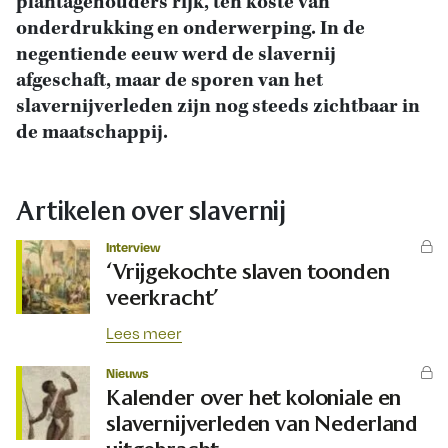
plantagehouders rijk, ten koste van
onderdrukking en onderwerping. In de
negentiende eeuw werd de slavernij
afgeschaft, maar de sporen van het
slavernijverleden zijn nog steeds zichtbaar in
de maatschappij.
Artikelen over slavernij
Interview
‘Vrijgekochte slaven toonden
veerkracht’
Lees meer
Nieuws
Kalender over het koloniale en
slavernijverleden van Nederland