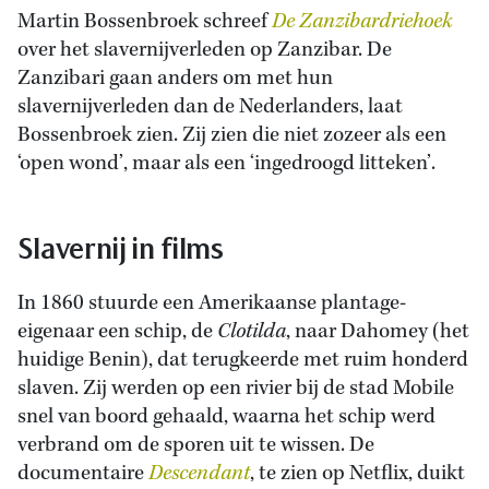
Martin Bossenbroek schreef
De Zanzibardriehoek
over het slavernijverleden op Zanzibar. De
Zanzibari gaan anders om met hun
slavernijverleden dan de Nederlanders, laat
Bossenbroek zien. Zij zien die niet zozeer als een
‘open wond’, maar als een ‘ingedroogd litteken’.
Slavernij in films
In 1860 stuurde een Amerikaanse plantage-
eigenaar een schip, de
Clotilda
, naar Dahomey (het
huidige Benin), dat terugkeerde met ruim honderd
slaven. Zij werden op een rivier bij de stad Mobile
snel van boord gehaald, waarna het schip werd
verbrand om de sporen uit te wissen. De
documentaire
Descendant
, te zien op Netflix, duikt