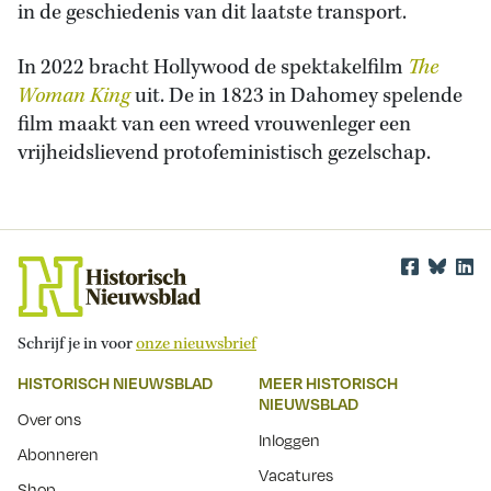
in de geschiedenis van dit laatste transport.
In 2022 bracht Hollywood de spektakelfilm
The
Woman King
uit. De in 1823 in Dahomey spelende
film maakt van een wreed vrouwenleger een
vrijheidslievend protofeministisch gezelschap.
Schrijf je in voor
onze nieuwsbrief
HISTORISCH NIEUWSBLAD
MEER HISTORISCH
NIEUWSBLAD
Over ons
Inloggen
Abonneren
Vacatures
Shop