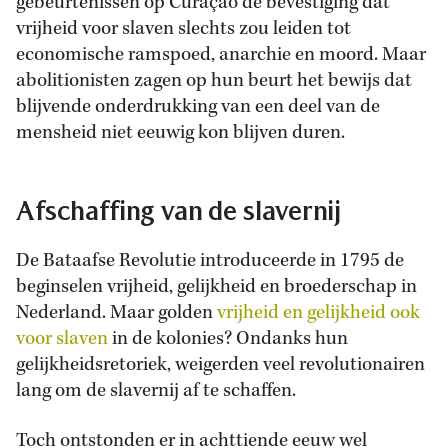
gebeurtenissen op Curaçao de bevestiging dat
vrijheid voor slaven slechts zou leiden tot
economische ramspoed, anarchie en moord. Maar
abolitionisten zagen op hun beurt het bewijs dat
blijvende onderdrukking van een deel van de
mensheid niet eeuwig kon blijven duren.
Afschaffing van de slavernij
De Bataafse Revolutie introduceerde in 1795 de
beginselen vrijheid, gelijkheid en broederschap in
Nederland. Maar golden
vrijheid en gelijkheid ook
voor slaven
in de kolonies? Ondanks hun
gelijkheidsretoriek, weigerden veel revolutionairen
lang om de slavernij af te schaffen.
Toch ontstonden er in achttiende eeuw wel