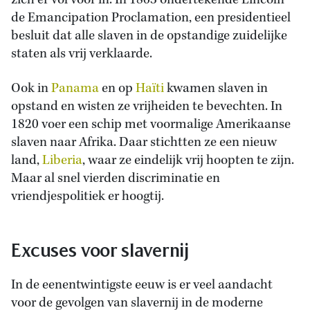
zich er vol voor in. In 1863 ondertekende Lincoln
de Emancipation Proclamation, een presidentieel
besluit dat alle slaven in de opstandige zuidelijke
staten als vrij verklaarde.
Ook in
Panama
en op
Haïti
kwamen slaven in
opstand en wisten ze vrijheiden te bevechten. In
1820 voer een schip met voormalige Amerikaanse
slaven naar Afrika. Daar stichtten ze een nieuw
land,
Liberia
, waar ze eindelijk vrij hoopten te zijn.
Maar al snel vierden discriminatie en
vriendjespolitiek er hoogtij.
Excuses voor slavernij
In de eenentwintigste eeuw is er veel aandacht
voor de gevolgen van slavernij in de moderne