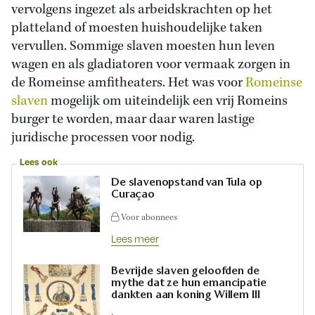
vervolgens ingezet als arbeidskrachten op het
platteland of moesten huishoudelijke taken
vervullen. Sommige slaven moesten hun leven
wagen en als gladiatoren voor vermaak zorgen in
de Romeinse amfitheaters. Het was voor
Romeinse
slaven
mogelijk om uiteindelijk een vrij Romeins
burger te worden, maar daar waren lastige
juridische processen voor nodig.
Lees ook
De slavenopstand van Tula op
Curaçao
Voor abonnees
Lees meer
Bevrijde slaven geloofden de
mythe dat ze hun emancipatie
dankten aan koning Willem III