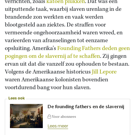
verrichten, zoals
katoen plukken
. Dat was een
uitputtende taak, waarbij slaven urenlang in de
brandende zon werkten en vaak werden
blootgesteld aan ziektes. De straffen voor
vermeende ongehoorzaamheid waren wreed, en
varieerden van afranselingen tot eenzame
opsluiting. Amerika’s
Founding Fathers deden geen
pogingen om de slavernij af te schaffen
. Zij gingen
ervan uit dat die vanzelf zou ophouden te bestaan.
Volgens de Amerikaanse historicus
Jill Lepore
waren Amerikaanse kolonisten bovendien
voortdurend bang voor hun slaven.
Lees ook
De founding fathers en de slavernij
Voor abonnees
Lees meer