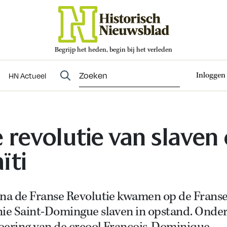
Begrijp het heden, begin bij het verleden
Abonneren
t
Evenementen
HN Actueel
Inloggen
HN Actueel
 revolutie van slaven
ïti
 na de Franse Revolutie kwamen op de Frans
nie Saint-Domingue slaven in opstand. Onde