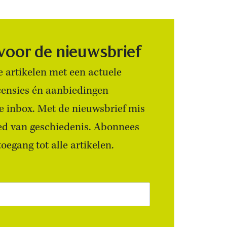
 voor de nieuwsbrief
 artikelen met een actuele
censies én aanbiedingen
 je inbox. Met de nieuwsbrief mis
ied van geschiedenis. Abonnees
egang tot alle artikelen.