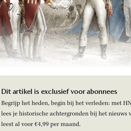
elingenleider Toussaint Louverture sluit een overeenkomst met de E
Dit artikel is exclusief voor abonnees
Begrijp het heden, begin bij het verleden: met H
lees je historische achtergronden bij het nieuws 
leest al voor €4,99 per maand.