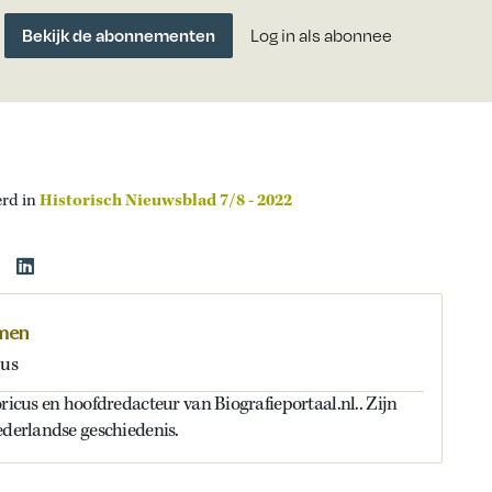
Bekijk de abonnementen
Log in als abonnee
erd in
Historisch Nieuwsblad 7/8 - 2022
lmen
cus
oricus en hoofdredacteur van Biografieportaal.nl.. Zijn
ederlandse geschiedenis.