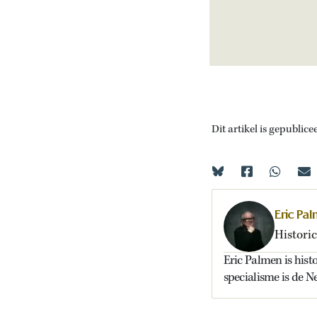
Dit artikel is gepublice
Eric Pa
Histori
Eric Palmen is hist
specialisme is de N