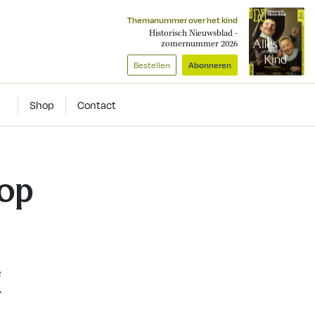
Themanummer over het kind
Historisch Nieuwsblad -
zomernummer 2026
Bestellen
Abonneren
Shop
Contact
 op
e
r