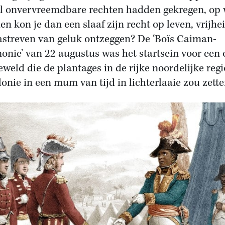
l onvervreemdbare rechten hadden gekregen, op 
en kon je dan een slaaf zijn recht op leven, vrijhe
astreven van geluk ontzeggen? De ‘Boïs Caiman-
onie’ van 22 augustus was het startsein voor een 
eweld die de plantages in de rijke noordelijke reg
lonie in een mum van tijd in lichterlaaie zou zette