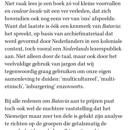
Niet vaak lees je een boek zó vol kleine voorvallen
en
couleur locale
uit een ver verleden, dat zich
bovendien ook nog eens ver van ‘ons’ afspeelde.
Want dat laatste is óók een kenmerk van
Batavia
:
het spreekt, op basis van archiefmateriaal dat
werd gevormd door Nederlanders in een koloniale
context, toch vooral een
Nederlands
lezerspubliek
aan. Niet alleen door de taal, maar ook door het
veelvuldige gebruik van jargon dat wij
tegenwoordig graag gebruiken om onze eigen
samenleving te duiden: ‘multicultureel’, ‘multi-
etnisch’, ‘inburgering’ enzovoorts.
Bij alle redenen om
Batavia
aan te prijzen past
toch ook wel de nuchtere vaststelling dat het
Niemeijer maar zeer ten dele is gelukt zijn analyse
te richten op de groepen die getalsmatig de