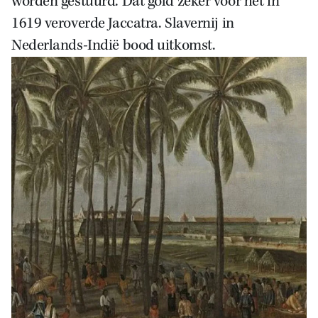
worden gestuurd. Dat gold zeker voor het in
1619 veroverde Jaccatra.
Slavernij in
Nederlands-Indië bood uitkomst.