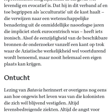
levendig en evocatief is. Dat hij in dit verband af en
toe begrippen als ‘acculturatie’ uit de kast haalt –
die verwijzen naar een wetenschappelijke
benadering uit de onmiddellijke naoorlogse jaren
die impliciet sterk eurocentrisch was – heeft iets
ironisch. Alsof de eenzijdigheid van de beschikbare
bronnen de onderzoeker vanzelf een kant op trok
waar de Aziatische werkelijkheid wel voortdurend
wordt benoemd, maar nooit helemaal een eigen
plaats kan krijgen.
Ontucht
Lezing van
Batavia
herinnert er overigens nog eens
aan hoe ongewis het leven was van die kolonisten
die zich wél blijvend vestigden. Altijd
levensbedreigende ziekten. Altijd de angst voor