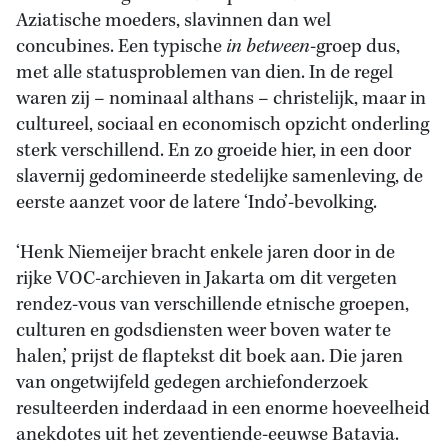
Aziatische moeders, slavinnen dan wel
concubines. Een typische
in between
-groep dus,
met alle statusproblemen van dien. In de regel
waren zij – nominaal althans – christelijk, maar in
cultureel, sociaal en economisch opzicht onderling
sterk verschillend. En zo groeide hier, in een door
slavernij gedomineerde stedelijke samenleving, de
eerste aanzet voor de latere ‘Indo’-bevolking.
‘Henk Niemeijer bracht enkele jaren door in de
rijke VOC-archieven in Jakarta om dit vergeten
rendez-vous van verschillende etnische groepen,
culturen en godsdiensten weer boven water te
halen,’ prijst de flaptekst dit boek aan. Die jaren
van ongetwijfeld gedegen archiefonderzoek
resulteerden inderdaad in een enorme hoeveelheid
anekdotes uit het zeventiende-eeuwse Batavia.