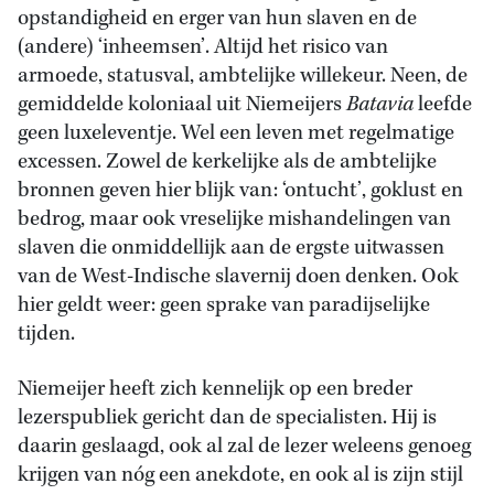
opstandigheid en erger van hun slaven en de
(andere) ‘inheemsen’. Altijd het risico van
armoede, statusval, ambtelijke willekeur. Neen, de
gemiddelde koloniaal uit Niemeijers
Batavia
leefde
geen luxeleventje. Wel een leven met regelmatige
excessen. Zowel de kerkelijke als de ambtelijke
bronnen geven hier blijk van: ‘ontucht’, goklust en
bedrog, maar ook vreselijke mishandelingen van
slaven die onmiddellijk aan de ergste uitwassen
van de West-Indische slavernij doen denken. Ook
hier geldt weer: geen sprake van paradijselijke
tijden.
Niemeijer heeft zich kennelijk op een breder
lezerspubliek gericht dan de specialisten. Hij is
daarin geslaagd, ook al zal de lezer weleens genoeg
krijgen van nóg een anekdote, en ook al is zijn stijl