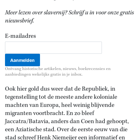
Meer lezen over slavernij? Schrijf u in voor onze gratis
nieuwsbrief.
E-mailadres
Ontvang historische artikelen, nieuws, boekrecensies en
aanbiedingen wekelijks gratis in je inbox.
Ook hier gold dus weer dat de Republiek, in
tegenstelling tot de meeste andere koloniale
machten van Europa, heel weinig blijvende
migranten voortbracht. En zo bleef
Jaccatra/Batavia, anders dan Coen had gehoopt,
een Aziatische stad. Over de eerste eeuw van die
stad schreef Henk Niemeijer een informatief en