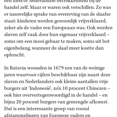
een directe Nederlandse betrokkenheid bij de
handel zelf. Maar er waren ook verschillen. Zo was
er nauwelijks sprake van overerving van de slaafse
staat: kinderen werden gewoonlijk vrijverklaard,
zeker als de vader een Europeaan was. Ook werden
slaven zelf vaak door hun eigenaar vrijverklaard –
soms om een mooi gebaar te maken, soms uit bot
eigenbelang, wanneer de slaaf meer kostte dan
opbracht.
In Batavia woonden in 1679 een van de weinige
jaren waarvoor cijfers beschikbaar zijn naast deze
slaven en Nederlanders ook kleine aantallen vrije
burgers uit ‘Indonesië’, zo’n 10 procent Chinezen –
ook hier oververtegenwoordigd in de handel – en
bijna 20 procent burgers van gemengde afkomst.
Dat is een interessante groep van vooral
afstammelingen van Europese vaders en