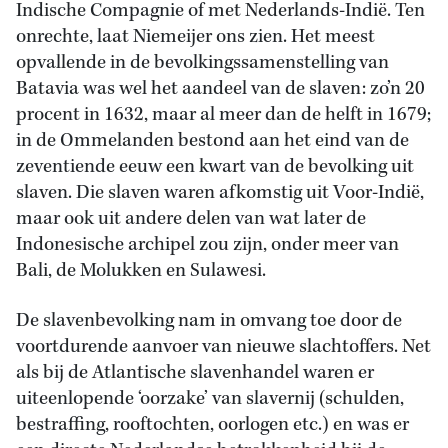
Indische Compagnie of met Nederlands-Indië. Ten
onrechte, laat Niemeijer ons zien. Het meest
opvallende in de bevolkingssamenstelling van
Batavia was wel het aandeel van de slaven: zo’n 20
procent in 1632, maar al meer dan de helft in 1679;
in de Ommelanden bestond aan het eind van de
zeventiende eeuw een kwart van de bevolking uit
slaven. Die slaven waren afkomstig uit Voor-Indië,
maar ook uit andere delen van wat later de
Indonesische archipel zou zijn, onder meer van
Bali, de Molukken en Sulawesi.
De slavenbevolking nam in omvang toe door de
voortdurende aanvoer van nieuwe slachtoffers. Net
als bij de Atlantische slavenhandel waren er
uiteenlopende ‘oorzake’ van slavernij (schulden,
bestraffing, rooftochten, oorlogen etc.) en was er