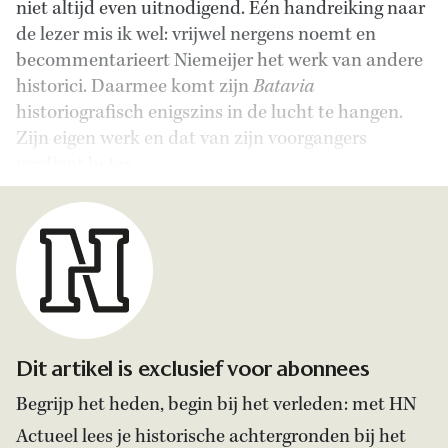
niet altijd even uitnodigend. Eén handreiking naar
de lezer mis ik wel: vrijwel nergens noemt en
becommentarieert Niemeijer het werk van andere
historici. Daarmee komt zijn
Batavia
historiografisch enigszins in de lucht te hangen.
Zijn eigen werk en dat van zijn voorgangers
verdient beter.
Dit artikel is exclusief voor abonnees
Begrijp het heden, begin bij het verleden: met HN
Actueel lees je historische achtergronden bij het