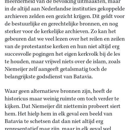
meerderheid van de bevolking uitmaakten, maar
in de altijd aan Nederlandse instituties gekoppelde
archieven zelden een gezicht krijgen. Dit geldt voor
de bestuurlijke en gerechtelijke bronnen, en nog
sterker voor de kerkelijke archieven. Zo kan het
gebeuren dat we veel lezen over het reilen en zeilen
van de protestantse kerken en hun niet altijd erg
succesvolle pogingen het eigen kerkvolk bij de les
te houden, maar vrijwel niets over de islam, zoals
Niemeijer zelf aangeeft getalsmatig toch de
belangrijkste godsdienst van Batavia.
Waar geen alternatieve bronnen zijn, heeft de
historicus maar weinig ruimte om toch verder te
kijken. Dat Niemeijer dit niettemin probeert siert
hem. Het hielp hem in elk geval een beeld van
Batavia te schetsen dat dan niet altijd erg
representatief mag zijn, maar in elk geval wel