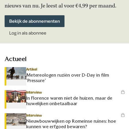
nieuws van nu. Je leest al voor €4,99 per maand.
Bekijk de abonnementen
Log in als abonnee
Actueel
Artikel
Metereologen ruziën over D-Day in film
‘Pressure’
Interview
In Florence waren niet de huizen, maar de
huwelijken onbetaalbaar
Interview
Nieuwbouwwijken op Romeinse ruïnes: hoe
kunnen we erfgoed bewaren?