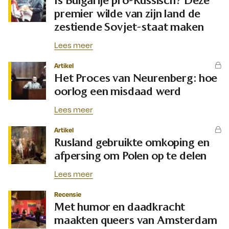
Is Bulgarije pro-Russisch? Deze
premier wilde van zijn land de
zestiende Sovjet-staat maken
Lees meer
Artikel
Het Proces van Neurenberg: hoe
oorlog een misdaad werd
Lees meer
Artikel
Rusland gebruikte omkoping en
afpersing om Polen op te delen
Lees meer
Recensie
Met humor en daadkracht
maakten queers van Amsterdam