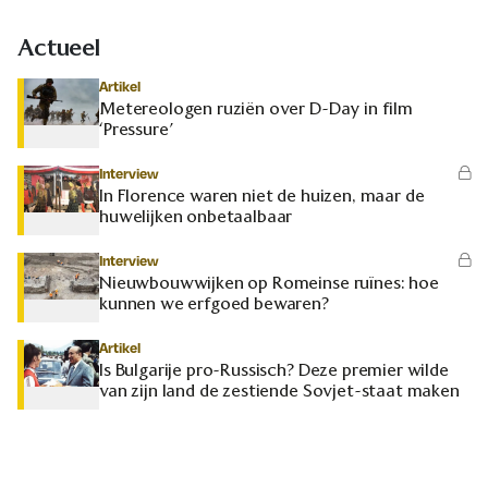
Actueel
Artikel
Metereologen ruziën over D-Day in film
‘Pressure’
Interview
In Florence waren niet de huizen, maar de
huwelijken onbetaalbaar
Interview
Nieuwbouwwijken op Romeinse ruïnes: hoe
kunnen we erfgoed bewaren?
Artikel
Is Bulgarije pro-Russisch? Deze premier wilde
van zijn land de zestiende Sovjet-staat maken