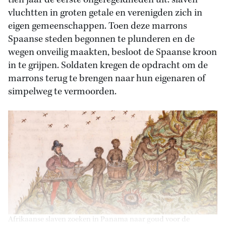
tien jaar de eerste ongeregeldheden uit: slaven
vluchtten in groten getale en verenigden zich in
eigen gemeenschappen. Toen deze marrons
Spaanse steden begonnen te plunderen en de
wegen onveilig maakten, besloot de Spaanse kroon
in te grijpen. Soldaten kregen de opdracht om de
marrons terug te brengen naar hun eigenaren of
simpelweg te vermoorden.
Afrikaanse slaven zoeken in Panama naar goud voor de