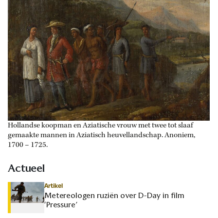
Hollandse koopman en Aziatische vrouw met twee tot slaaf
gemaakte mannen in Aziatisch heuvellandschap. Anoniem,
1700 – 1725.
Actueel
Artikel
Metereologen ruziën over D-Day in film
‘Pressure’