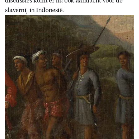
discussies komt er nu ook aandacht voor de
slavernij in Indonesië.