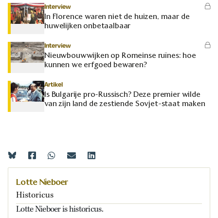
Interview
In Florence waren niet de huizen, maar de
huwelijken onbetaalbaar
Interview
Nieuwbouwwijken op Romeinse ruïnes: hoe
kunnen we erfgoed bewaren?
Artikel
Is Bulgarije pro-Russisch? Deze premier wilde
van zijn land de zestiende Sovjet-staat maken
Lotte Nieboer
Historicus
Lotte Nieboer is historicus.