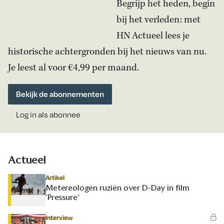
Begrijp het heden, begin
bij het verleden: met
HN Actueel lees je
historische achtergronden bij het nieuws van nu.
Je leest al voor €4,99 per maand.
Bekijk de abonnementen
Log in als abonnee
Actueel
Artikel
Metereologen ruziën over D-Day in film
‘Pressure’
Interview