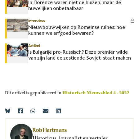
In Florence waren niet de huizen, maar de
huwelijken onbetaalbaar
Interview
Nieuwbouwwijken op Romeinse ruïnes: hoe
kunnen we erfgoed bewaren?
Artikel
Is Bulgarije pro-Russisch? Deze premier wilde
van zijn land de zestiende Sovjet-staat maken
Dit artikel is gepubliceerd in
Historisch Nieuwsblad 4 - 2022
Rob Hartmans
Historicus, journalist en vertaler