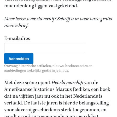
maandenlang liggen vastgeketend.
Meer lezen over slavernij? Schrijf u in voor onze gratis
nieuwsbrief.
E-mailadres
Ontvang historische artikelen, nieuws, boekrecensies en
aanbiedingen wekelijks gratis in je inbox.
Met deze scène opent
Het slavenschip
van de
Amerikaanse historicus Marcus Rediker, een boek
dat na vijftien jaar nu ook in het Nederlands is
vertaald. De laatste jaren is hier de belangstelling
voor slavernijgeschiedenis sterk toegenomen, en
wordt er ook in toenemende mate een debat