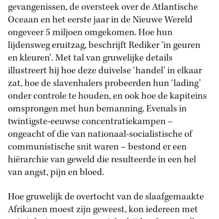
gevangenissen, de oversteek over de Atlantische
Oceaan en het eerste jaar in de Nieuwe Wereld
ongeveer 5 miljoen omgekomen. Hoe hun
lijdensweg eruitzag, beschrijft Rediker ‘in geuren
en kleuren’. Met tal van gruwelijke details
illustreert hij hoe deze duivelse ‘handel’ in elkaar
zat, hoe de slavenhalers probeerden hun ‘lading’
onder controle te houden, en ook hoe de kapiteins
omsprongen met hun bemanning. Evenals in
twintigste-eeuwse concentratiekampen –
ongeacht of die van nationaal-socialistische of
communistische snit waren – bestond er een
hiërarchie van geweld die resulteerde in een hel
van angst, pijn en bloed.
Hoe gruwelijk de overtocht van de slaafgemaakte
Afrikanen moest zijn geweest, kon iedereen met