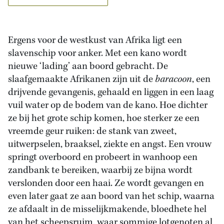
Ergens voor de westkust van Afrika ligt een
slavenschip voor anker. Met een kano wordt
nieuwe ‘lading’ aan boord gebracht. De
slaafgemaakte Afrikanen zijn uit de
baracoon
, een
drijvende gevangenis, gehaald en liggen in een laag
vuil water op de bodem van de kano. Hoe dichter
ze bij het grote schip komen, hoe sterker ze een
vreemde geur ruiken: de stank van zweet,
uitwerpselen, braaksel, ziekte en angst. Een vrouw
springt overboord en probeert in wanhoop een
zandbank te bereiken, waarbij ze bijna wordt
verslonden door een haai. Ze wordt gevangen en
even later gaat ze aan boord van het schip, waarna
ze afdaalt in de misselijkmakende, bloedhete hel
van het scheepsruim, waar sommige lotgenoten al