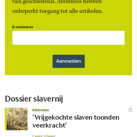
van geschiedenis. Abonnees hebben
onbeperkt toegang tot alle artikelen.
E-mailadres
Dossier slavernij
Interview
‘Vrijgekochte slaven toonden
veerkracht’
Lees meer