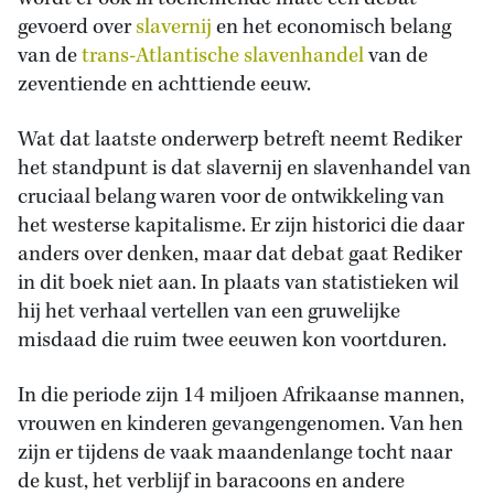
gevoerd over
slavernij
en het economisch belang
van de
trans-Atlantische slavenhandel
van de
zeventiende en achttiende eeuw.
Wat dat laatste onderwerp betreft neemt Rediker
het standpunt is dat slavernij en slavenhandel van
cruciaal belang waren voor de ontwikkeling van
het westerse kapitalisme. Er zijn historici die daar
anders over denken, maar dat debat gaat Rediker
in dit boek niet aan. In plaats van statistieken wil
hij het verhaal vertellen van een gruwelijke
misdaad die ruim twee eeuwen kon voortduren.
In die periode zijn 14 miljoen Afrikaanse mannen,
vrouwen en kinderen gevangengenomen. Van hen
zijn er tijdens de vaak maandenlange tocht naar
de kust, het verblijf in baracoons en andere