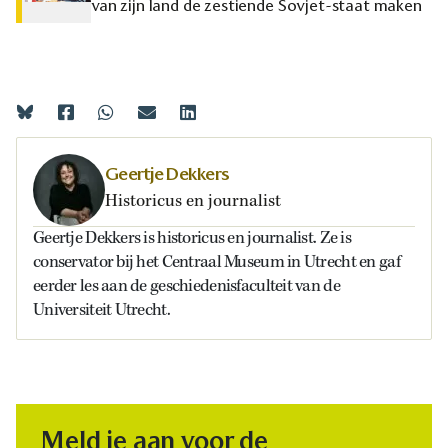
van zijn land de zestiende Sovjet-staat maken
Geertje Dekkers
Historicus en journalist
Geertje Dekkers is historicus en journalist. Ze is
conservator bij het Centraal Museum in Utrecht en gaf
eerder les aan de geschiedenisfaculteit van de
Universiteit Utrecht.
Meld je aan voor de