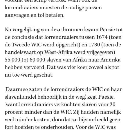
voordat een schip vertrok. Want ook de
lorrendraaiers moesten de nodige passen
aanvragen en tol betalen.
Na vergelijking van deze bronnen kwam Paesie tot
de conclusie dat lorrendraaiers tussen 1674 (toen
de Tweede WIC werd opgericht) en 1730 (toen de
handelsvaart op West-Afrika werd vrijgegeven)
55.000 tot 60.000 slaven van Afrika naar Amerika
hebben vervoerd. Dat was vier keer zoveel als tot
nu toe werd geschat.
‘Daarmee zaten de lorrendraaiers de WIC en haar
slavenhandel behoorlijk in de weg,’ zegt Paesie,
‘want lorrendraaiers verkochten slaven voor 20
procent minder dan de WIC. Zij hadden namelijk
veel minder kosten, doordat ze bijvoorbeeld geen
fort hoefden te onderhouden. Voor de WIC was