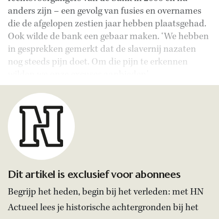
anders zijn – een gevolg van fusies en overnames
die de afgelopen zestien jaar hebben plaatsgehad.
Ook wilde de bank een gebaar maken. ‘We hebben
in gesprekken gemerkt dat de slavernij nazaten
nog steeds pijn doet. Om die pijn te erkennen
wilden we onze excuses aanbieden.’
Dit artikel is exclusief voor abonnees
Begrijp het heden, begin bij het verleden: met HN
Actueel lees je historische achtergronden bij het