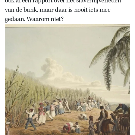
ook al een rapport over het slavernijverleden
van de bank, maar daar is nooit iets mee
gedaan. Waarom niet?