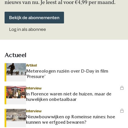
nieuws van nu. Je leest al voor €4,99 per maand.
Bekijk de abonnementen
Log in als abonnee
Actueel
Artikel
Metereologen ruziën over D-Day in film
‘Pressure’
Interview
In Florence waren niet de huizen, maar de
huwelijken onbetaalbaar
Interview
Nieuwbouwwijken op Romeinse ruïnes: hoe
kunnen we erfgoed bewaren?