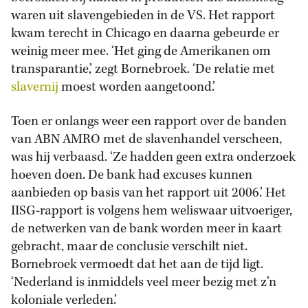
waren uit slavengebieden in de VS. Het rapport
kwam terecht in Chicago en daarna gebeurde er
weinig meer mee. ‘Het ging de Amerikanen om
transparantie,’ zegt Bornebroek. ‘De relatie met
slavernij
moest worden aangetoond.’
Toen er onlangs weer een rapport over de banden
van ABN AMRO met de slavenhandel verscheen,
was hij verbaasd. ‘Ze hadden geen extra onderzoek
hoeven doen. De bank had excuses kunnen
aanbieden op basis van het rapport uit 2006.’ Het
IISG-rapport is volgens hem weliswaar uitvoeriger,
de netwerken van de bank worden meer in kaart
gebracht, maar de conclusie verschilt niet.
Bornebroek vermoedt dat het aan de tijd ligt.
‘Nederland is inmiddels veel meer bezig met z’n
koloniale verleden.’