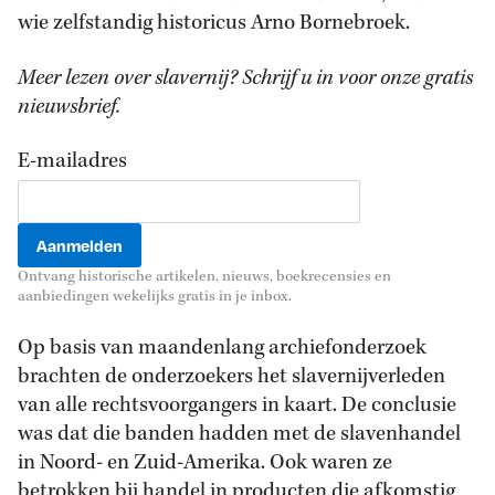
wie zelfstandig historicus Arno Bornebroek.
Meer lezen over slavernij? Schrijf u in voor onze gratis
nieuwsbrief.
E-mailadres
Ontvang historische artikelen, nieuws, boekrecensies en
aanbiedingen wekelijks gratis in je inbox.
Op basis van maandenlang archiefonderzoek
brachten de onderzoekers het slavernijverleden
van alle rechtsvoorgangers in kaart. De conclusie
was dat die banden hadden met de slavenhandel
in Noord- en Zuid-Amerika. Ook waren ze
betrokken bij handel in producten die afkomstig