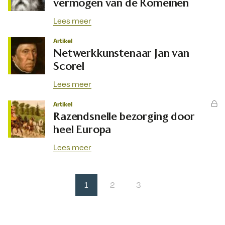
vermogen van de Romeinen
Lees meer
Artikel
Netwerkkunstenaar Jan van
Scorel
Lees meer
Artikel
Razendsnelle bezorging door
heel Europa
Lees meer
1
2
3