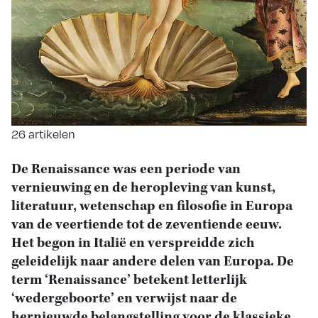
26 artikelen
De Renaissance was een periode van
vernieuwing en de heropleving van kunst,
literatuur, wetenschap en filosofie in Europa
van de veertiende tot de zeventiende eeuw.
Het begon in Italië en verspreidde zich
geleidelijk naar andere delen van Europa. De
term ‘Renaissance’ betekent letterlijk
‘wedergeboorte’ en verwijst naar de
hernieuwde belangstelling voor de klassieke