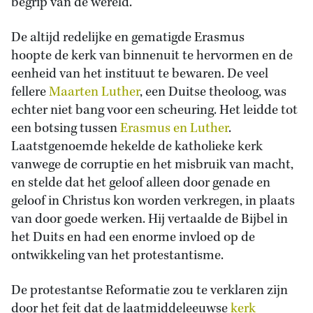
begrip van de wereld.
De altijd redelijke en gematigde Erasmus
hoopte de kerk van binnenuit te hervormen en de
eenheid van het instituut te bewaren. De veel
fellere
Maarten Luther
, een Duitse theoloog, was
echter niet bang voor een scheuring. Het leidde tot
een botsing tussen
Erasmus en Luther
.
Laatstgenoemde hekelde de katholieke kerk
vanwege de corruptie en het misbruik van macht,
en stelde dat het geloof alleen door genade en
geloof in Christus kon worden verkregen, in plaats
van door goede werken. Hij vertaalde de Bijbel in
het Duits en had een enorme invloed op de
ontwikkeling van het protestantisme.
De protestantse Reformatie zou te verklaren zijn
door het feit dat de laatmiddeleeuwse
kerk