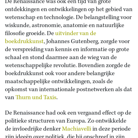
De Renaissance was ook een tijd van grote
ontdekkingen en ontwikkelingen op het gebied van
wetenschap en technologie. De belangstelling voor
wiskunde, astronomie, anatomie en natuurlijke
filosofie groeide. De
uitvinder van de
boekdrukkunst
, Johannes Gutenberg, zorgde voor
de verspreiding van kennis en informatie op grote
schaal en stond daarmee aan de wieg van de
wetenschappelijke revolutie. Bovendien zorgde de
boekdrukkunst ook voor andere belangrijke
maatschappelijke ontwikkelingen, zoals de
opkomst van internationale postnetwerken als dat
van
Thurn und Taxis
.
De Renaissance had ook een vergaand effect op de
politieke structuren van Europa. Zo ontwikkelde
de invloedrijke denker
Machiavelli
in deze periode
zijn ideeën over politiek, die hij opschreef in zijn