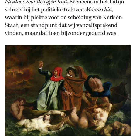
Pleidooi voor de eigen taal
. Eveneens in het Latijn
schreef hij het politieke traktaat
Monarchia
,
waarin hij pleitte voor de scheiding van Kerk en
Staat, een standpunt dat wij vanzelfsprekend
vinden, maar dat toen bijzonder gedurfd was.