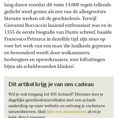
lang duren voordat dit ruim 14.000 regels tellende
gedicht werd gezien als een van de allergrootste
literaire werken uit de geschiedenis. Terwijl
Giovanni Boccaccio laaiend enthousiast was en in
1355 de eerste biografie van Dante schreef, haalde
Francesco Petrarca in dezelfde tijd zijn neus op
voor het werk van een man ‘die luidkeels geprezen
en bewonderd wordt door wolkammers,
herbergiers en oproerkraaiers, wier loftuitingen
bijna als scheldwoorden klinken’.
Dit artikel krijg je van ons cadeau
Wil je ook toegang tot HN Actueel? Hiermee lees je
dagelijks geschiedenisverhalen met een actuele
aanleiding op onze website en ontvang je exclusieve
nieuwsbrieven. Sluit
hier een abonnement
af en je
hebt direct toegang.