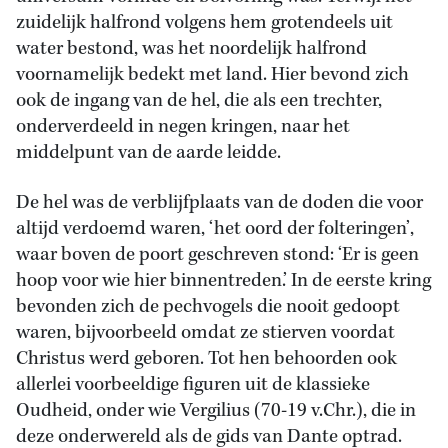
zuidelijk halfrond volgens hem grotendeels uit
water bestond, was het noordelijk halfrond
voornamelijk bedekt met land. Hier bevond zich
ook de ingang van de hel, die als een trechter,
onderverdeeld in negen kringen, naar het
middelpunt van de aarde leidde.
De hel was de verblijfplaats van de doden die voor
altijd verdoemd waren, ‘het oord der folteringen’,
waar boven de poort geschreven stond: ‘Er is geen
hoop voor wie hier binnentreden.’ In de eerste kring
bevonden zich de pechvogels die nooit gedoopt
waren, bijvoorbeeld omdat ze stierven voordat
Christus werd geboren. Tot hen behoorden ook
allerlei voorbeeldige figuren uit de klassieke
Oudheid, onder wie Vergilius (70-19 v.Chr.), die in
deze onderwereld als de gids van Dante optrad.