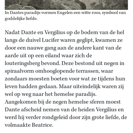
In Dantes paradijs vormen Engelen een witte roos, symbool van
goddelijke liefde.
Nadat Dante en Vergilius op de bodem van de hel
langs de duivel Lucifer waren geglipt, kwamen ze
door een nauwe gang aan de andere kant van de
aarde uit op een eiland waar zich de
louteringsberg bevond. Deze bestond uit negen in
spiraalvorm omhooglopende terrassen, waar
zondaars moesten boeten voor wat ze tijdens hun
leven hadden gedaan. Maar uiteindelijk waren zij
wel op weg naar het hemelse paradijs.
Aangekomen bij de negen hemelse sferen moest
Dante afscheid nemen van de heiden Vergilius en
werd hij verder rondgeleid door zijn grote liefde, de
volmaakte Beatrice.