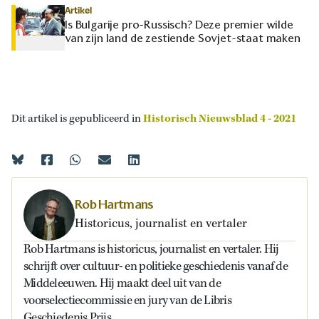
Artikel
Is Bulgarije pro-Russisch? Deze premier wilde
van zijn land de zestiende Sovjet-staat maken
Dit artikel is gepubliceerd in
Historisch Nieuwsblad 4 - 2021
Rob Hartmans
Historicus, journalist en vertaler
Rob Hartmans is historicus, journalist en vertaler. Hij
schrijft over cultuur- en politieke geschiedenis vanaf de
Middeleeuwen. Hij maakt deel uit van de
voorselectiecommissie en jury van de Libris
Geschiedenis Prijs.