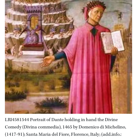
LRI4581544 Portrait of Dante holding in hand the Divine
Comedy (Divina commedia), 1465 by Domenico di Michelino,
(1417-91); Santa Maria del Fiore, Florence, Italy; (add.info.: