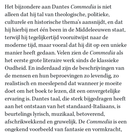
Het bijzondere aan Dantes
Commedia
is niet
alleen dat hij tal van theologische, politieke,
culturele en historische thema’s aansnijdt, en dat
hij hierbij met één been in de Middeleeuwen staat,
terwijl hij tegelijkertijd vooruitwijst naar de
moderne tijd, maar vooral dat hij dit op een unieke
manier heeft gedaan. Velen zien de
Commedia
als
het eerste grote literaire werk sinds de klassieke
Oudheid. En inderdaad zijn de beschrijvingen van
de mensen en hun beproevingen zo levendig, zo
realistisch en meeslepend dat wanneer je moeite
doet om het boek te lezen, dit een onvergetelijke
ervaring is. Dantes taal, die sterk bijgedragen heeft
aan het ontstaan van het standaard-Italiaans, is
beurtelings lyrisch, muzikaal, betoverend,
afschrikwekkend en gruwelijk. De
Commedia
is een
ongekend voorbeeld van fantasie en vormkracht,