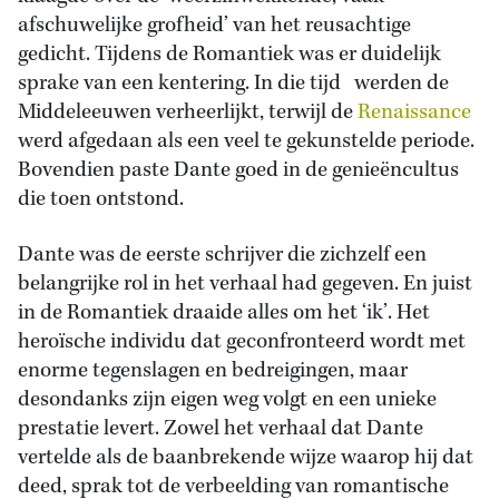
afschuwelijke grofheid’ van het reusachtige
gedicht. Tijdens de Romantiek was er duidelijk
sprake van een kentering. In die tijd werden de
Middeleeuwen verheerlijkt, terwijl de
Renaissance
werd afgedaan als een veel te gekunstelde periode.
Bovendien paste Dante goed in de genieëncultus
die toen ontstond.
Dante was de eerste schrijver die zichzelf een
belangrijke rol in het verhaal had gegeven. En juist
in de Romantiek draaide alles om het ‘ik’. Het
heroïsche individu dat geconfronteerd wordt met
enorme tegenslagen en bedreigingen, maar
desondanks zijn eigen weg volgt en een unieke
prestatie levert. Zowel het verhaal dat Dante
vertelde als de baanbrekende wijze waarop hij dat
deed, sprak tot de verbeelding van romantische