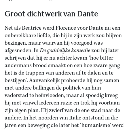
Groot dichtwerk van Dante
Net als Beatrice werd Florence voor Dante nu een
onbereikbare liefde, die hij in zijn werk zou blijven
bezingen, maar waarvan hij voorgoed was
afgesneden. In
De goddelijke komedie
zou hij later
schrijven dat hij er nu achter kwam ‘hoe bitter
andermans brood smaakt en een hoe zware gang
het is de trappen van anderen af te dalen en te
bestijgen’. Aanvankelijk probeerde hij nog samen
met andere ballingen de politiek van hun
vaderstad te beïnvloeden, maar al spoedig kreeg
hij met vrijwel iedereen ruzie en trok hij voortaan
zijn eigen plan. Hij zwierf van de ene stad naar de
andere. In het noorden van Italië ontstond in die
jaren een beweging die later het ‘humanisme’ werd