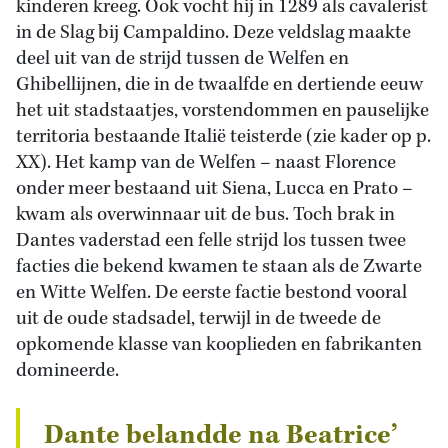
kinderen kreeg. Ook vocht hij in 1289 als cavalerist
in de Slag bij Campaldino. Deze veldslag maakte
deel uit van de strijd tussen de Welfen en
Ghibellijnen, die in de twaalfde en dertiende eeuw
het uit stadstaatjes, vorstendommen en pauselijke
territoria bestaande Italië teisterde (zie kader op p.
XX). Het kamp van de Welfen – naast Florence
onder meer bestaand uit Siena, Lucca en Prato –
kwam als overwinnaar uit de bus. Toch brak in
Dantes vaderstad een felle strijd los tussen twee
facties die bekend kwamen te staan als de Zwarte
en Witte Welfen. De eerste factie bestond vooral
uit de oude stadsadel, terwijl in de tweede de
opkomende klasse van kooplieden en fabrikanten
domineerde.
Dante belandde na Beatrice’