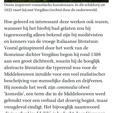
Dante inspireert romantische kunstenaars. In dit schilderij uit
1822 vaart hij met Vergilius (rechts) door de onderwereld.
Hoe geleerd en interessant deze werken ook waren,
wanneer hij het hierbij had gelaten zou hij
tegenwoordig alleen bekend zijn bij mediëvisten
en kenners van de vroege Italiaanse literatuur.
Vooral geïnspireerd door het werk van de
Romeinse dichter Vergilius begon hij rond 1308
aan een groot dichtwerk, waarin hij de hooglijk
abstracte literatuur die typerend was voor de
Middeleeuwen inruilde voor een veel realistischer
beschrijving van menselijke daden en drijfveren.
Hij noemde het werk zijn
commedia
ofwel
‘komedie’, een term die in de Middeleeuwen werd
gebruikt voor een verhaal dat droevig begint, maar
vreugdevol eindigt. Het bijvoeglijk naamwoord