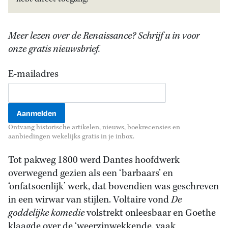
Meer lezen over de Renaissance? Schrijf u in voor
onze gratis nieuwsbrief.
E-mailadres
Ontvang historische artikelen, nieuws, boekrecensies en
aanbiedingen wekelijks gratis in je inbox.
Tot pakweg 1800 werd Dantes hoofdwerk
overwegend gezien als een ‘barbaars’ en
‘onfatsoenlijk’ werk, dat bovendien was geschreven
in een wirwar van stijlen. Voltaire vond
De
goddelijke komedie
volstrekt onleesbaar en Goethe
klaagde over de ‘weerzinwekkende, vaak