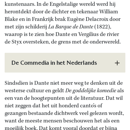
kunstenaars. In de Engelstalige wereld werd hij
herontdekt door de dichter en tekenaar William
Blake en in Frankrijk brak Eugène Delacroix door
met zijn schilderij
La Barque de Dante
(1822),
waarop is te zien hoe Dante en Vergilius de rivier
de Styx oversteken, de grens met de onderwereld.
De Commedia in het Nederlands
Sindsdien is Dante niet meer weg te denken uit de
westerse cultuur en geldt
De goddelijke komedie
als
een van de hoogtepunten uit de literatuur. Dat wil
niet zeggen dat het uit honderd canto’s of
gezangen bestaande dichtwerk veel gelezen wordt,
want de meeste mensen beschouwen het als een
moeilijk boek. Dat komt vooral doordat er bijna