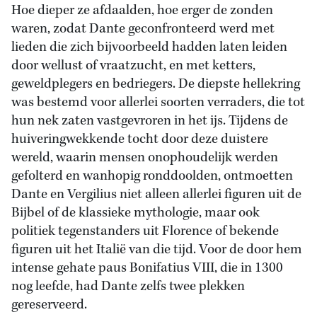
Hoe dieper ze afdaalden, hoe erger de zonden
waren, zodat Dante geconfronteerd werd met
lieden die zich bijvoorbeeld hadden laten leiden
door wellust of vraatzucht, en met ketters,
geweldplegers en bedriegers. De diepste hellekring
was bestemd voor allerlei soorten verraders, die tot
hun nek zaten vastgevroren in het ijs. Tijdens de
huiveringwekkende tocht door deze duistere
wereld, waarin mensen onophoudelijk werden
gefolterd en wanhopig ronddoolden, ontmoetten
Dante en Vergilius niet alleen allerlei figuren uit de
Bijbel of de klassieke mythologie, maar ook
politiek tegenstanders uit Florence of bekende
figuren uit het Italië van die tijd. Voor de door hem
intense gehate paus Bonifatius VIII, die in 1300
nog leefde, had Dante zelfs twee plekken
gereserveerd.