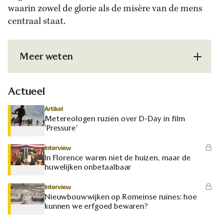
waarin zowel de glorie als de misère van de mens
centraal staat.
Meer weten
Actueel
Artikel
Metereologen ruziën over D-Day in film
‘Pressure’
Interview
In Florence waren niet de huizen, maar de
huwelijken onbetaalbaar
Interview
Nieuwbouwwijken op Romeinse ruïnes: hoe
kunnen we erfgoed bewaren?