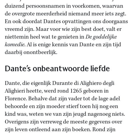
duizend persoonsnamen in voorkomen, waarvan
de overgrote meerderheid niemand meer iets zegt.
En ook doordat Dantes opvattingen ons doorgaans
vreemd zijn. Maar voor wie zijn best doet, valt er
niettemin heel wat te genieten in
De goddelijke
komedie
. Al is enige kennis van Dante en zijn tijd
daarbij onontbeerlijk.
Dante’s onbeantwoorde liefde
Dante, die eigenlijk Durante di Alighiero degli
Alighieri heette, werd rond 1265 geboren in
Florence. Behalve dat zijn vader tot de lage adel
behoorde en zijn moeder stierf toen hij nog een
kind was, weten we van zijn jeugd nagenoeg niets.
Overigens zijn verreweg de meeste gegevens over
zijn leven ontleend aan zijn boeken. Rond zijn