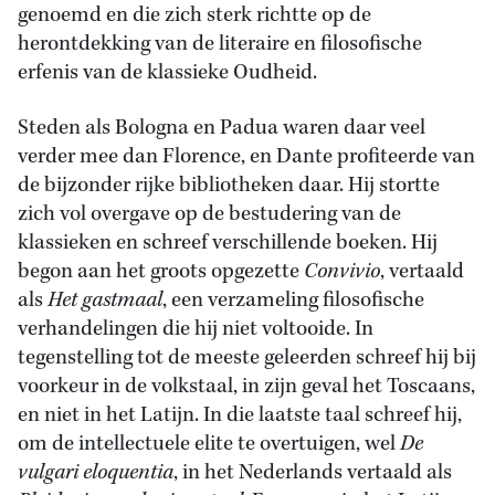
genoemd en die zich sterk richtte op de
herontdekking van de literaire en filosofische
erfenis van de klassieke Oudheid.
Steden als Bologna en Padua waren daar veel
verder mee dan Florence, en Dante profiteerde van
de bijzonder rijke bibliotheken daar. Hij stortte
zich vol overgave op de bestudering van de
klassieken en schreef verschillende boeken. Hij
begon aan het groots opgezette
Convivio
, vertaald
als
Het gastmaal
, een verzameling filosofische
verhandelingen die hij niet voltooide. In
tegenstelling tot de meeste geleerden schreef hij bij
voorkeur in de volkstaal, in zijn geval het Toscaans,
en niet in het Latijn. In die laatste taal schreef hij,
om de intellectuele elite te overtuigen, wel
De
vulgari eloquentia
, in het Nederlands vertaald als