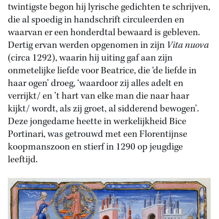
twintigste begon hij lyrische gedichten te schrijven,
die al spoedig in handschrift circuleerden en
waarvan er een honderdtal bewaard is gebleven.
Dertig ervan werden opgenomen in zijn
Vita nuova
(circa 1292), waarin hij uiting gaf aan zijn
onmetelijke liefde voor Beatrice, die ‘de liefde in
haar ogen’ droeg, ‘waardoor zij alles adelt en
verrijkt/ en ’t hart van elke man die naar haar
kijkt/ wordt, als zij groet, al sidderend bewogen’.
Deze jongedame heette in werkelijkheid Bice
Portinari, was getrouwd met een Florentijnse
koopmanszoon en stierf in 1290 op jeugdige
leeftijd.