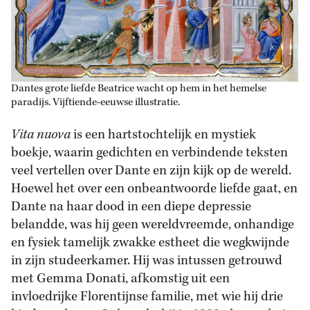
Dantes grote liefde Beatrice wacht op hem in het hemelse
paradijs. Vijftiende-eeuwse illustratie.
Vita nuova
is een hartstochtelijk en mystiek
boekje, waarin gedichten en verbindende teksten
veel vertellen over Dante en zijn kijk op de wereld.
Hoewel het over een onbeantwoorde liefde gaat, en
Dante na haar dood in een diepe depressie
belandde, was hij geen wereldvreemde, onhandige
en fysiek tamelijk zwakke estheet die wegkwijnde
in zijn studeerkamer. Hij was intussen getrouwd
met Gemma Donati, afkomstig uit een
invloedrijke Florentijnse familie, met wie hij drie