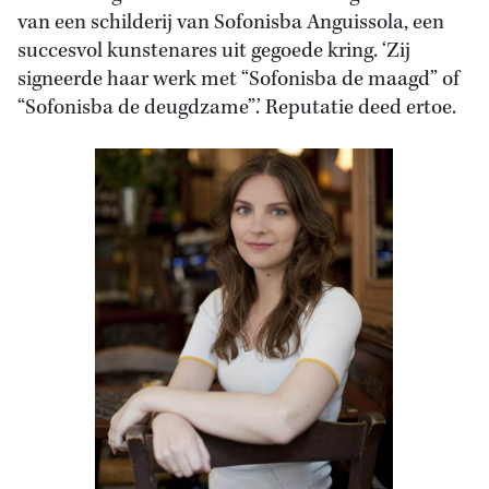
van een schilderij van Sofonisba Anguissola, een
succesvol kunstenares uit gegoede kring. ‘Zij
signeerde haar werk met “Sofonisba de maagd” of
“Sofonisba de deugdzame”.’ Reputatie deed ertoe.