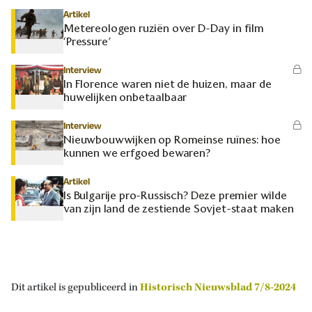
Artikel
Metereologen ruziën over D-Day in film
‘Pressure’
Interview
In Florence waren niet de huizen, maar de
huwelijken onbetaalbaar
Interview
Nieuwbouwwijken op Romeinse ruïnes: hoe
kunnen we erfgoed bewaren?
Artikel
Is Bulgarije pro-Russisch? Deze premier wilde
van zijn land de zestiende Sovjet-staat maken
Dit artikel is gepubliceerd in
Historisch Nieuwsblad 7/8-2024