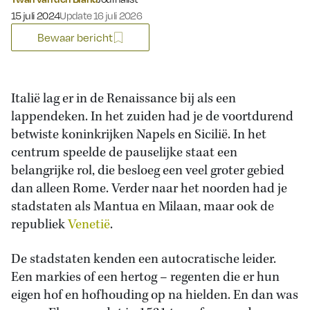
Gepubliceerd op:
15 juli 2024
Update 16 juli 2026
Bewaar bericht
Italië lag er in de Renaissance bij als een
lappendeken. In het zuiden had je de voortdurend
betwiste koninkrijken Napels en Sicilië. In het
centrum speelde de pauselijke staat een
belangrijke rol, die besloeg een veel groter gebied
dan alleen Rome. Verder naar het noorden had je
stadstaten als Mantua en Milaan, maar ook de
republiek
Venetië
.
De stadstaten kenden een autocratische leider.
Een markies of een hertog – regenten die er hun
eigen hof en hofhouding op na hielden. En dan was