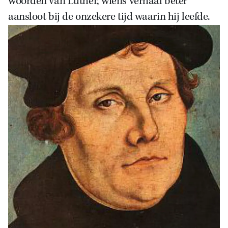
woorden van Luther, wiens verhaal beter
aansloot bij de onzekere tijd waarin hij leefde.