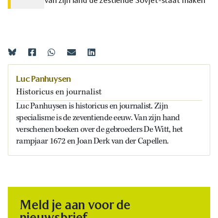
van zijn land de zestiende Sovjet-staat maken
Luc Panhuysen
Historicus en journalist
Luc Panhuysen is historicus en journalist. Zijn
specialisme is de zeventiende eeuw. Van zijn hand
verschenen boeken over de gebroeders De Witt, het
rampjaar 1672 en Joan Derk van der Capellen.
Meld je aan voor de
nieuwsbrief