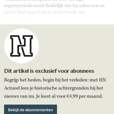
regeerperiode werd duidelijk dat hij zeker een en
ander had opgestoken uit het boek van
Machiavelli.
Dit artikel is exclusief voor abonnees
Begrijp het heden, begin bij het verleden: met HN
Actueel lees je historische achtergronden bij het
nieuws van nu. Je leest al voor €4,99 per maand.
Bekijk de abonnementen