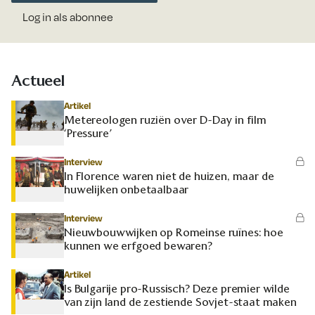
Log in als abonnee
Actueel
Artikel
Metereologen ruziën over D-Day in film
‘Pressure’
Interview
In Florence waren niet de huizen, maar de
huwelijken onbetaalbaar
Interview
Nieuwbouwwijken op Romeinse ruïnes: hoe
kunnen we erfgoed bewaren?
Artikel
Is Bulgarije pro-Russisch? Deze premier wilde
van zijn land de zestiende Sovjet-staat maken