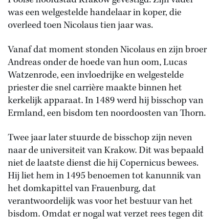
Poolse hoofdstad Krakow gevestigd. Zijn vader
was een welgestelde handelaar in koper, die
overleed toen Nicolaus tien jaar was.
Vanaf dat moment stonden Nicolaus en zijn broer
Andreas onder de hoede van hun oom, Lucas
Watzenrode, een invloedrijke en welgestelde
priester die snel carrière maakte binnen het
kerkelijk apparaat. In 1489 werd hij bisschop van
Ermland, een bisdom ten noordoosten van Thorn.
Twee jaar later stuurde de bisschop zijn neven
naar de universiteit van Krakow. Dit was bepaald
niet de laatste dienst die hij Copernicus bewees.
Hij liet hem in 1495 benoemen tot kanunnik van
het domkapittel van Frauenburg, dat
verantwoordelijk was voor het bestuur van het
bisdom. Omdat er nogal wat verzet rees tegen dit