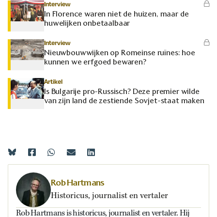
Interview
In Florence waren niet de huizen, maar de
huwelijken onbetaalbaar
Interview
Nieuwbouwwijken op Romeinse ruïnes: hoe
kunnen we erfgoed bewaren?
Artikel
Is Bulgarije pro-Russisch? Deze premier wilde
van zijn land de zestiende Sovjet-staat maken
Rob Hartmans
Historicus, journalist en vertaler
Rob Hartmans is historicus, journalist en vertaler. Hij