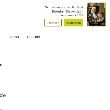
Themanummer over het kind
Historisch Nieuwsblad -
zomernummer 2026
Bestellen
Abonneren
Shop
Contact
r
 de