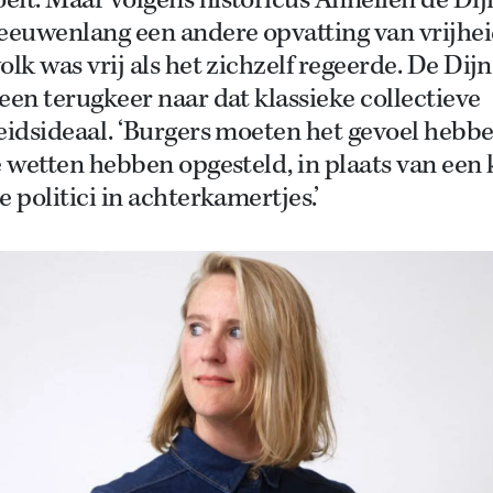
it. Maar volgens historicus Annelien de Dij
eeuwenlang een andere opvatting van vrijhei
olk was vrij als het zichzelf regeerde. De Dijn
een terugkeer naar dat klassieke collectieve
eidsideaal. ‘Burgers moeten het gevoel hebb
e wetten hebben opgesteld, in plaats van een 
e politici in achterkamertjes.’