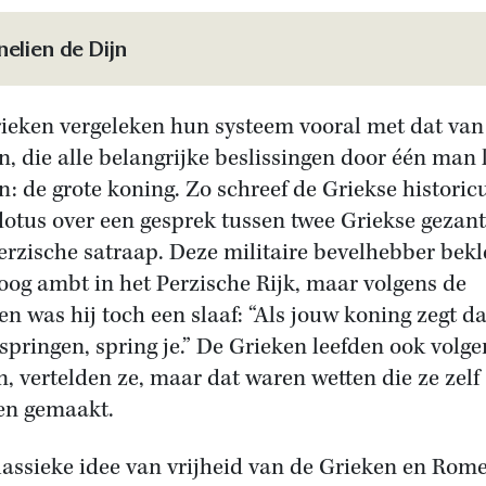
elien de Dijn
ieken vergeleken hun systeem vooral met dat van
n, die alle belangrijke beslissingen door één man 
: de grote koning. Zo schreef de Griekse historic
otus over een gesprek tussen twee Griekse gezan
erzische satraap. Deze militaire bevelhebber bek
oog ambt in het Perzische Rijk, maar volgens de
en was hij toch een slaaf: “Als jouw koning zegt da
springen, spring je.” De Grieken leefden ook volge
n, vertelden ze, maar dat waren wetten die ze zelf
en gemaakt.
lassieke idee van vrijheid van de Grieken en Rom