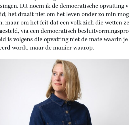
ssingen. Dit noem ik de democratische opvatting 
eid; het draait niet om het leven onder zo min mog
n, maar om het feit dat een volk zich die wetten ze
 gesteld, via een democratisch besluitvormingspro
eid is volgens die opvatting niet de mate waarin je
eerd wordt, maar de manier waarop.