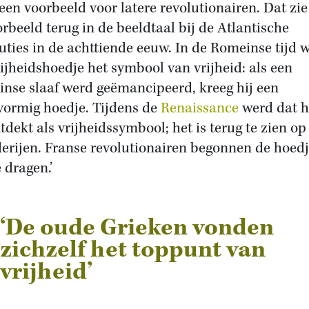
een voorbeeld voor latere revolutionairen. Dat zie
orbeeld terug in de beeldtaal bij de Atlantische
uties in de achttiende eeuw. In de Romeinse tijd 
rijheidshoedje het symbool van vrijheid: als een
nse slaaf werd geëmancipeerd, kreeg hij een
vormig hoedje. Tijdens de
Renaissance
werd dat 
tdekt als vrijheidssymbool; het is terug te zien op
derijen. Franse revolutionairen begonnen de hoed
e dragen.’
‘De oude Grieken vonden
zichzelf het toppunt van
vrijheid’