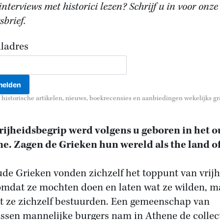
nterviews met historici lezen? Schrijf u in voor onze
brief.
ladres
historische artikelen, nieuws, boekrecensies en aanbiedingen wekelijks gra
rijheidsbegrip werd volgens u geboren in het 
e. Zagen de Grieken hun wereld als the land of
ude Grieken vonden zichzelf het toppunt van vrijh
omdat ze mochten doen en laten wat ze wilden, m
 ze zichzelf bestuurden. Een gemeenschap van
ssen mannelijke burgers nam in Athene de collec