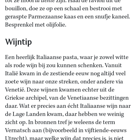
tot ze mooi
al dente
zijn. Haal de ravioli uit de
bouillon, doe ze op een schaal en bestrooi met
geraspte Parmezaanse kaas en een snufje kaneel.
Besprenkel met olijfolie.
Wijntip
Een heerlijk Italiaanse pasta, waar je zowel witte
als rode wijn bij zou kunnen schenken. Vanuit
Italië kwam in de zestiende eeuw nog altijd veel
zoete wijn naar onze streken, onder andere via
Venetië. Deze wijnen kwamen echter uit de
Griekse archipel, van de Venetiaanse bezittingen
daar. Wat er precies aan écht Italiaanse wijn naar
de Lage Landen kwam, daar hebben we weinig
zicht op. In bronnen tref je weleens de term
Vernatsch aan (bijvoorbeeld in vijftiende-eeuws
Utrecht), maar welke wijn dat precies is, is niet