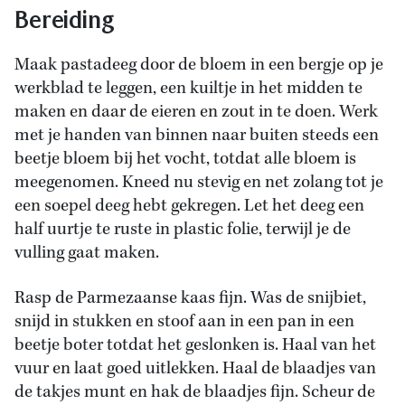
Bereiding
Maak pastadeeg door de bloem in een bergje op je
werkblad te leggen, een kuiltje in het midden te
maken en daar de eieren en zout in te doen. Werk
met je handen van binnen naar buiten steeds een
beetje bloem bij het vocht, totdat alle bloem is
meegenomen. Kneed nu stevig en net zolang tot je
een soepel deeg hebt gekregen. Let het deeg een
half uurtje te ruste in plastic folie, terwijl je de
vulling gaat maken.
Rasp de Parmezaanse kaas fijn. Was de snijbiet,
snijd in stukken en stoof aan in een pan in een
beetje boter totdat het geslonken is. Haal van het
vuur en laat goed uitlekken. Haal de blaadjes van
de takjes munt en hak de blaadjes fijn. Scheur de