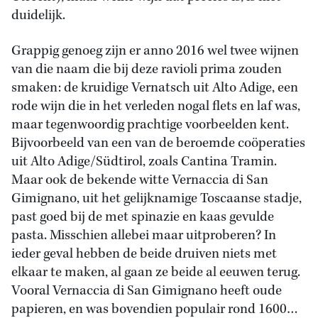
duidelijk.
Grappig genoeg zijn er anno 2016 wel twee wijnen
van die naam die bij deze ravioli prima zouden
smaken: de kruidige Vernatsch uit Alto Adige, een
rode wijn die in het verleden nogal flets en laf was,
maar tegenwoordig prachtige voorbeelden kent.
Bijvoorbeeld van een van de beroemde coöperaties
uit Alto Adige/Südtirol, zoals Cantina Tramin.
Maar ook de bekende witte Vernaccia di San
Gimignano, uit het gelijknamige Toscaanse stadje,
past goed bij de met spinazie en kaas gevulde
pasta. Misschien allebei maar uitproberen? In
ieder geval hebben de beide druiven niets met
elkaar te maken, al gaan ze beide al eeuwen terug.
Vooral Vernaccia di San Gimignano heeft oude
papieren, en was bovendien populair rond 1600…