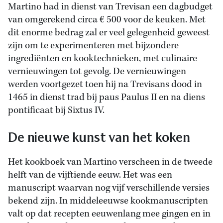
Martino had in dienst van Trevisan een dagbudget
van omgerekend circa € 500 voor de keuken. Met
dit enorme bedrag zal er veel gelegenheid geweest
zijn om te experimenteren met bijzondere
ingrediënten en kooktechnieken, met culinaire
vernieuwingen tot gevolg. De vernieuwingen
werden voortgezet toen hij na Trevisans dood in
1465 in dienst trad bij paus Paulus II en na diens
pontificaat bij Sixtus IV.
De nieuwe kunst van het koken
Het kookboek van Martino verscheen in de tweede
helft van de vijftiende eeuw. Het was een
manuscript waarvan nog vijf verschillende versies
bekend zijn. In middeleeuwse kookmanuscripten
valt op dat recepten eeuwenlang mee gingen en in