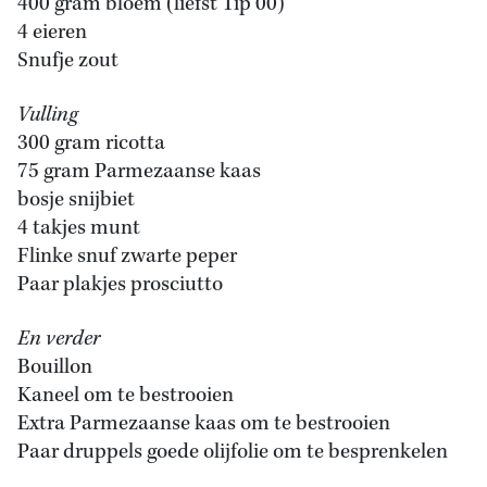
400 gram bloem (liefst Tip 00)
4 eieren
Snufje zout
Vulling
300 gram ricotta
75 gram Parmezaanse kaas
bosje snijbiet
4 takjes munt
Flinke snuf zwarte peper
Paar plakjes prosciutto
En verder
Bouillon
Kaneel om te bestrooien
Extra Parmezaanse kaas om te bestrooien
Paar druppels goede olijfolie om te besprenkelen