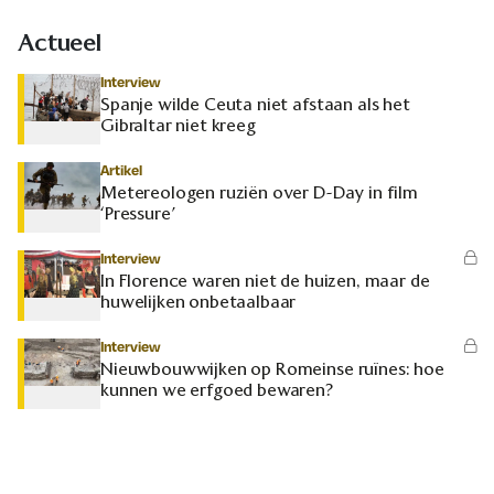
Actueel
Interview
Spanje wilde Ceuta niet afstaan als het
Gibraltar niet kreeg
Artikel
Metereologen ruziën over D-Day in film
‘Pressure’
Interview
In Florence waren niet de huizen, maar de
huwelijken onbetaalbaar
Interview
Nieuwbouwwijken op Romeinse ruïnes: hoe
kunnen we erfgoed bewaren?