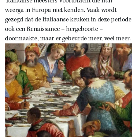
‘Italiaanse meesters’ voortbracht die hun
weerga in Europa niet kenden. Vaak wordt
gezegd dat de Italiaanse keuken in deze periode
ook een Renaissance – hergeboorte –
doormaakte, maar er gebeurde meer, veel meer.