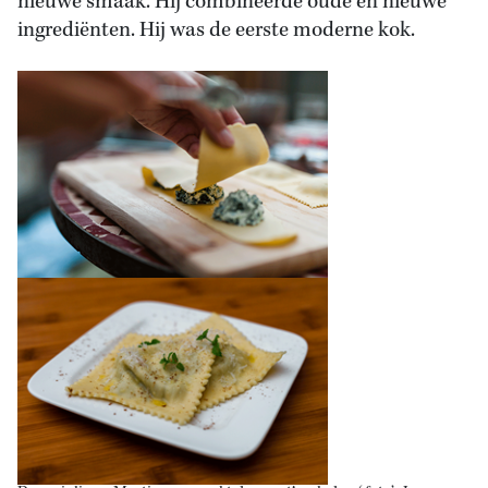
nieuwe smaak. Hij combineerde oude en nieuwe
ingrediënten. Hij was de eerste moderne kok.­