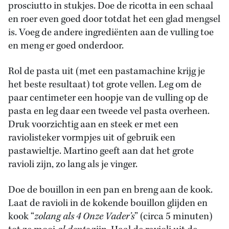
prosciutto in stukjes. Doe de ricotta in een schaal
en roer even goed door totdat het een glad mengsel
is. Voeg de andere ingrediënten aan de vulling toe
en meng er goed onderdoor.
Rol de pasta uit (met een pastamachine krijg je
het beste resultaat) tot grote vellen. Leg om de
paar centimeter een hoopje van de vulling op de
pasta en leg daar een tweede vel pasta overheen.
Druk voorzichtig aan en steek er met een
raviolisteker vormpjes uit of gebruik een
pastawieltje. Martino geeft aan dat het grote
ravioli zijn, zo lang als je vinger.
Doe de bouillon in een pan en breng aan de kook.
Laat de ravioli in de kokende bouillon glijden en
kook “
zolang als 4 Onze Vader’s
” (circa 5 minuten)