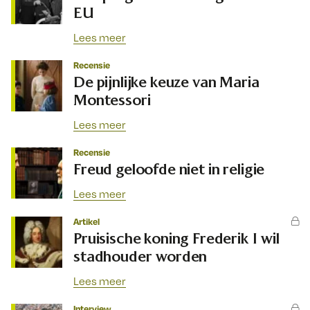
EU
Lees meer
Recensie
De pijnlijke keuze van Maria
Montessori
Lees meer
Recensie
Freud geloofde niet in religie
Lees meer
Artikel
Pruisische koning Frederik I wil
stadhouder worden
Lees meer
Interview