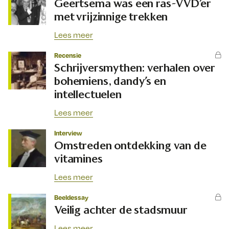
Geertsema was een ras-VVD’er
met vrijzinnige trekken
Lees meer
Recensie
Schrijversmythen: verhalen over
bohemiens, dandy’s en
intellectuelen
Lees meer
Interview
Omstreden ontdekking van de
vitamines
Lees meer
Beeldessay
Veilig achter de stadsmuur
Lees meer