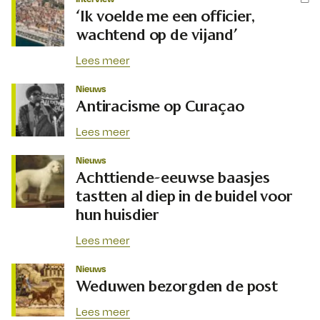
‘Ik voelde me een officier,
wachtend op de vijand’
Lees meer
Nieuws
Antiracisme op Curaçao
Lees meer
Nieuws
Achttiende-eeuwse baasjes
tastten al diep in de buidel voor
hun huisdier
Lees meer
Nieuws
Weduwen bezorgden de post
Lees meer