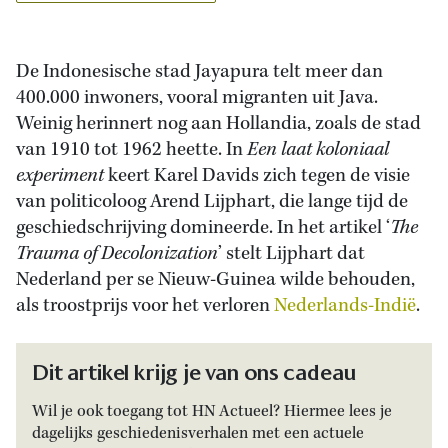
De Indonesische stad Jayapura telt meer dan
400.000 inwoners, vooral migranten uit Java.
Weinig herinnert nog aan Hollandia, zoals de stad
van 1910 tot 1962 heette. In
Een laat koloniaal
experiment
keert Karel Davids zich tegen de visie
van politicoloog Arend Lijphart, die lange tijd de
geschiedschrijving domineerde. In het artikel ‘
The
Trauma of Decolonization
’ stelt Lijphart dat
Nederland per se Nieuw-Guinea wilde behouden,
als troostprijs voor het verloren
Nederlands-Indië
.
Dit artikel krijg je van ons cadeau
Wil je ook toegang tot HN Actueel? Hiermee lees je
dagelijks geschiedenisverhalen met een actuele