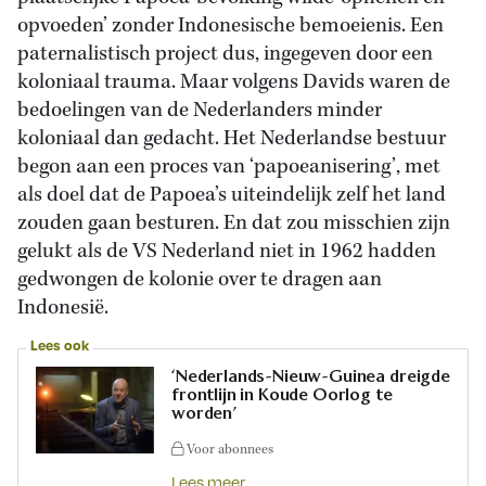
opvoeden’ zonder Indonesische bemoeienis. Een
paternalistisch project dus, ingegeven door een
koloniaal trauma. Maar volgens Davids waren de
bedoelingen van de Nederlanders minder
koloniaal dan gedacht. Het Nederlandse bestuur
begon aan een proces van ‘papoeanisering’, met
als doel dat de Papoea’s uiteindelijk zelf het land
zouden gaan besturen. En dat zou misschien zijn
gelukt als de VS Nederland niet in 1962 hadden
gedwongen de kolonie over te dragen aan
Indonesië.
Lees ook
‘Nederlands-Nieuw-Guinea dreigde
frontlijn in Koude Oorlog te
worden’
Voor abonnees
Lees meer