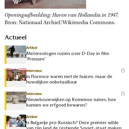
Openingsafbeelding: Haven van Hollandia in 1947.
Bron: Nationaal Archief/Wikimedia Commons.
Actueel
Artikel
Metereologen ruziën over D-Day in film
‘Pressure’
Interview
In Florence waren niet de huizen, maar de
huwelijken onbetaalbaar
Interview
Nieuwbouwwijken op Romeinse ruïnes: hoe
kunnen we erfgoed bewaren?
Artikel
Is Bulgarije pro-Russisch? Deze premier wilde
van zijn land de zestiende Sovjet-staat maken