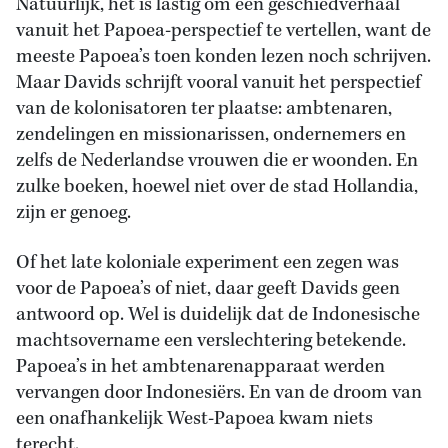
Natuurlijk, het is lastig om een geschiedverhaal
vanuit het Papoea-perspectief te vertellen, want de
meeste Papoea’s toen konden lezen noch schrijven.
Maar Davids schrijft vooral vanuit het perspectief
van de kolonisatoren ter plaatse: ambtenaren,
zendelingen en missionarissen, ondernemers en
zelfs de Nederlandse vrouwen die er woonden. En
zulke boeken, hoewel niet over de stad Hollandia,
zijn er genoeg.
Of het late koloniale experiment een zegen was
voor de Papoea’s of niet, daar geeft Davids geen
antwoord op. Wel is duidelijk dat de Indonesische
machtsovername een verslechtering betekende.
Papoea’s in het ambtenarenapparaat werden
vervangen door Indonesiërs. En van de droom van
een onafhankelijk West-Papoea kwam niets
terecht.