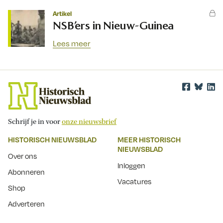
Artikel
NSB’ers in Nieuw-Guinea
Lees meer
Schrijf je in voor
onze nieuwsbrief
HISTORISCH NIEUWSBLAD
MEER HISTORISCH
NIEUWSBLAD
Over ons
Inloggen
Abonneren
Vacatures
Shop
Adverteren