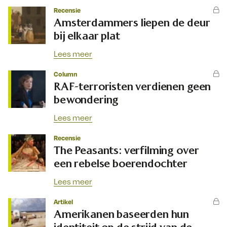
Recensie
Amsterdammers liepen de deur
bij elkaar plat
Lees meer
Column
RAF-terroristen verdienen geen
bewondering
Lees meer
Recensie
The Peasants: verfilming over
een rebelse boerendochter
Lees meer
Artikel
Amerikanen baseerden hun
identiteit op de strijd van de