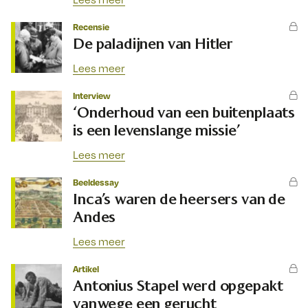
Recensie
De paladijnen van Hitler
Lees meer
Interview
‘Onderhoud van een buitenplaats
is een levenslange missie’
Lees meer
Beeldessay
Inca’s waren de heersers van de
Andes
Lees meer
Artikel
Antonius Stapel werd opgepakt
vanwege een gerucht