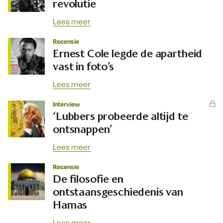
revolutie
Lees meer
Recensie
Ernest Cole legde de apartheid
vast in foto’s
Lees meer
Interview
‘Lubbers probeerde altijd te
ontsnappen’
Lees meer
Recensie
De filosofie en
ontstaansgeschiedenis van
Hamas
Lees meer