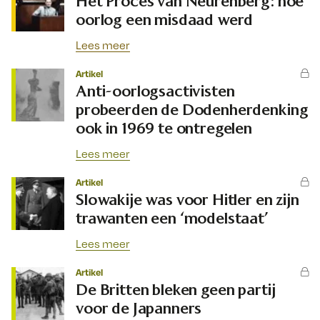
Het Proces van Neurenberg: hoe
oorlog een misdaad werd
Lees meer
Artikel
Anti-oorlogsactivisten
probeerden de Dodenherdenking
ook in 1969 te ontregelen
Lees meer
Artikel
Slowakije was voor Hitler en zijn
trawanten een ‘modelstaat’
Lees meer
Artikel
De Britten bleken geen partij
voor de Japanners