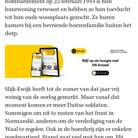
bombardement op 22 februari 1944 is hun
huurwoning verwoest en hebben ze hun toevlucht
tot hun oude woonplaats gezocht. Ze huren
kamers bij een bevriende boerenfamilie buiten het
dorp.
Slijk-Ewijk heeft tot de zomer van dat jaar vrij
weinig van de oorlog gemerkt. Maar vanaf dat
moment komen er meer Duitse soldaten.
Sommigen om uit te rusten van het front in
Normandië, anderen om de verdediging van de
Waal te regelen. Ook in de boerderij zijn er enkelen
ingekwartierd. Stapel gaat veel met hen om. Hij