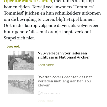
Operatie Market Garden
, met tanks de dijk op
komen rijden. Terwijl veel inwoners ‘Tommies!
Tommies!’ juichen en hun schuilkelders uitkomen
om de bevrijding te vieren, blijft Stapel binnen.
Ook in de daarop volgende dagen, als volgens een
buurtgenote ‘alles met oranje’ loopt, vertoont
Stapel zich niet.
Lees ook
NSB-verleden voor iedereen
zichtbaar in Nationaal Archief
Lees meer
‘Waffen-SS’ers dachten dat het
verleden niet lang aan hen zou
kleven’
Voor abonnees
Lees meer