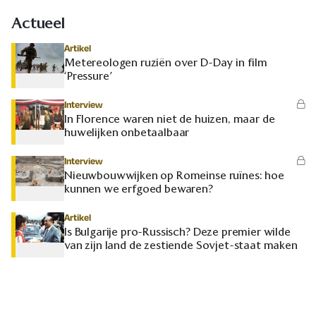
Actueel
Artikel
Metereologen ruziën over D-Day in film
‘Pressure’
Interview
In Florence waren niet de huizen, maar de
huwelijken onbetaalbaar
Interview
Nieuwbouwwijken op Romeinse ruïnes: hoe
kunnen we erfgoed bewaren?
Artikel
Is Bulgarije pro-Russisch? Deze premier wilde
van zijn land de zestiende Sovjet-staat maken