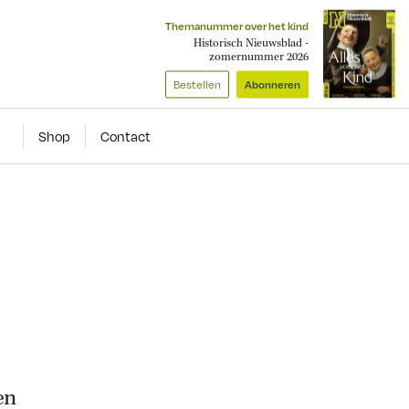
Themanummer over het kind
Historisch Nieuwsblad -
zomernummer 2026
Bestellen
Abonneren
Shop
Contact
en