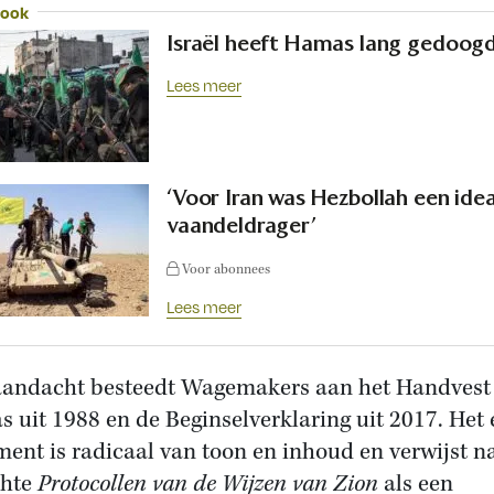
 ook
Israël heeft Hamas lang gedoog
Lees meer
‘Voor Iran was Hezbollah een ide
vaandeldrager’
Voor abonnees
Lees meer
aandacht besteedt Wagemakers aan het Handvest
 uit 1988 en de Beginselverklaring uit 2017. Het 
ent is radicaal van toon en inhoud en verwijst n
chte
Protocollen van de Wijzen van Zion
als een