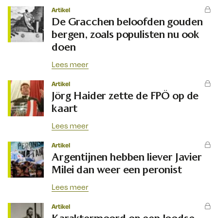
Artikel
De Gracchen beloofden gouden
bergen, zoals populisten nu ook
doen
Lees meer
Artikel
Jörg Haider zette de FPÖ op de
kaart
Lees meer
Artikel
Argentijnen hebben liever Javier
Milei dan weer een peronist
Lees meer
Artikel
Karaktermoord op een Joodse