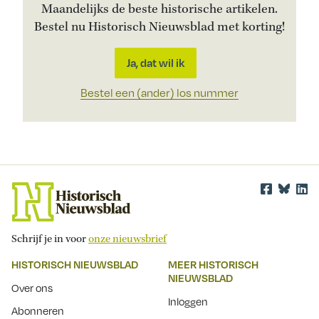
Maandelijks de beste historische artikelen.
Bestel nu Historisch Nieuwsblad met korting!
Ja, dat wil ik
Bestel een (ander) los nummer
Schrijf je in voor
onze nieuwsbrief
HISTORISCH NIEUWSBLAD
MEER HISTORISCH
NIEUWSBLAD
Over ons
Inloggen
Abonneren