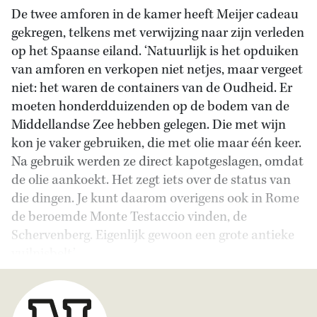
De twee amforen in de kamer heeft Meijer cadeau
gekregen, telkens met verwijzing naar zijn verleden
op het Spaanse eiland. ‘Natuurlijk is het opduiken
van amforen en verkopen niet netjes, maar vergeet
niet: het waren de containers van de Oudheid. Er
moeten honderdduizenden op de bodem van de
Middellandse Zee hebben gelegen. Die met wijn
kon je vaker gebruiken, die met olie maar één keer.
Na gebruik werden ze direct kapotgeslagen, omdat
de olie aankoekt. Het zegt iets over de status van
die dingen. Je kunt daarom overigens ook in Rome
de beroemde Monte Testaccio vinden, de
Schervenberg. Eigenlijk gewoon een grote antieke
vuilnisbelt.’