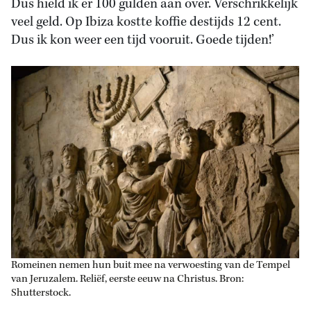
Dus hield ik er 100 gulden aan over. Verschrikkelijk
veel geld. Op Ibiza kostte koffie destijds 12 cent.
Dus ik kon weer een tijd vooruit. Goede tijden!’
Romeinen nemen hun buit mee na verwoesting van de Tempel
van Jeruzalem. Reliëf, eerste eeuw na Christus. Bron:
Shutterstock.