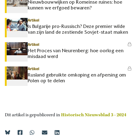
Nieuwbouwwijken op Romeinse ruïnes: hoe
kunnen we erfgoed bewaren?
Artikel
Is Bulgarije pro-Russisch? Deze premier wilde
van zijn land de zestiende Sovjet-staat maken
Artikel
Het Proces van Neurenberg: hoe oorlog een
misdaad werd
Artikel
Rusland gebruikte omkoping en afpersing om
Polen op te delen
Dit artikel is gepubliceerd in
Historisch Nieuwsblad 3 - 2024