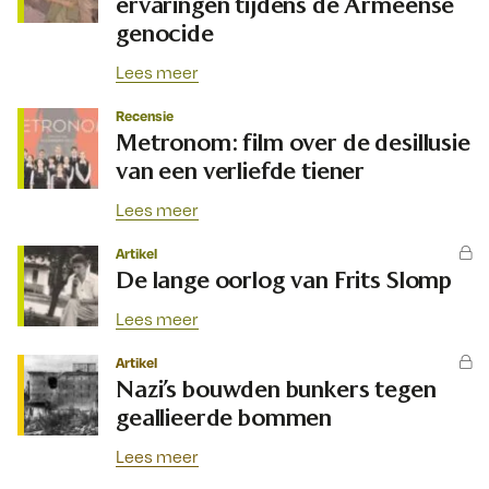
ervaringen tijdens de Armeense
genocide
Lees meer
Recensie
Metronom: film over de desillusie
van een verliefde tiener
Lees meer
Artikel
De lange oorlog van Frits Slomp
Lees meer
Artikel
Nazi’s bouwden bunkers tegen
geallieerde bommen
Lees meer