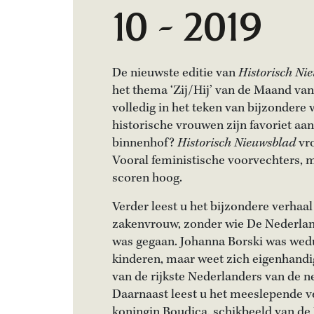
10 - 2019
De nieuwste editie van
Historisch Ni
het thema ‘Zij/Hij’ van de Maand van
volledig in het teken van bijzondere
historische vrouwen zijn favoriet aan
binnenhof?
Historisch Nieuwsblad
vro
Vooral feministische voorvechters, 
scoren hoog.
Verder leest u het bijzondere verhaal
zakenvrouw, zonder wie De Nederla
was gegaan. Johanna Borski was wed
kinderen, maar weet zich eigenhandi
van de rijkste Nederlanders van de 
Daarnaast leest u het meeslepende v
koningin Boudica, schikbeeld van de