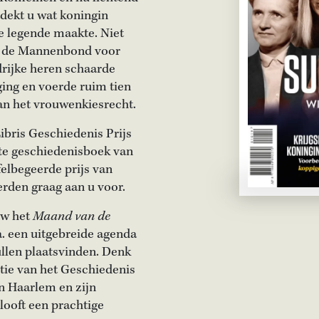
dekt u wat koningin
e legende maakte. Niet
er de Mannenbond voor
rijke heren schaarde
ing en voerde ruim tien
an het vrouwenkiesrecht.
ibris Geschiedenis Prijs
ste geschiedenisboek van
elbegeerde prijs van
rden graag aan u voor.
uw het
Maand van de
a. een uitgebreide agenda
zullen plaatsvinden. Denk
tie van het Geschiedenis
in Haarlem en zijn
elooft een prachtige