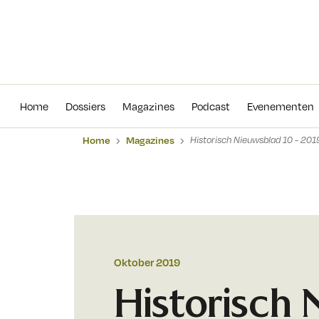
Home
Dossiers
Magazines
Podcas
Home
Dossiers
Magazines
Podcast
Evenementen
Home
Magazines
Historisch Nieuwsblad 10 - 201
Oktober 2019
Historisch