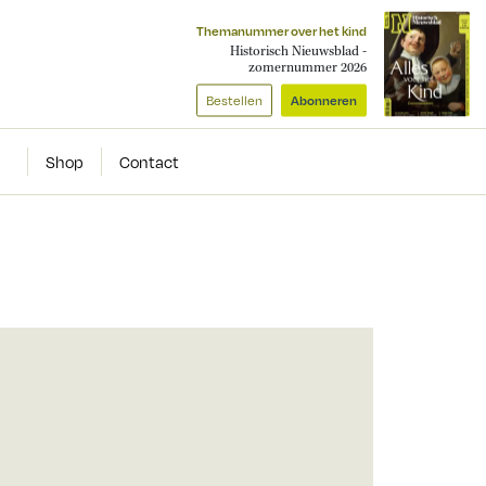
Themanummer over het kind
Historisch Nieuwsblad -
zomernummer 2026
Bestellen
Abonneren
Shop
Contact