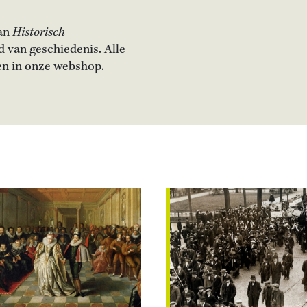
van
Historisch
d van geschiedenis. Alle
en in onze webshop.