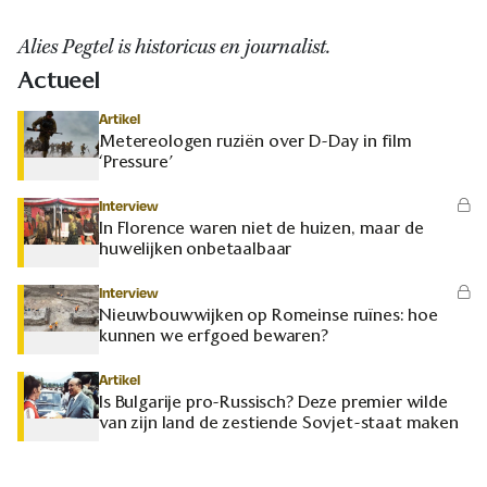
Alies Pegtel is historicus en journalist.
Actueel
Artikel
Metereologen ruziën over D-Day in film
‘Pressure’
Interview
In Florence waren niet de huizen, maar de
huwelijken onbetaalbaar
Interview
Nieuwbouwwijken op Romeinse ruïnes: hoe
kunnen we erfgoed bewaren?
Artikel
Is Bulgarije pro-Russisch? Deze premier wilde
van zijn land de zestiende Sovjet-staat maken