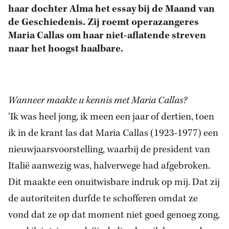
haar dochter Alma het essay bij de Maand van
de Geschiedenis. Zij roemt operazangeres
Maria Callas om haar niet-aflatende streven
naar het hoogst haalbare.
Wanneer maakte u kennis met Maria Callas?
‘Ik was heel jong, ik meen een jaar of dertien, toen
ik in de krant las dat Maria Callas (1923-1977) een
nieuwjaarsvoorstelling, waarbij de president van
Italië aanwezig was, halverwege had afgebroken.
Dit maakte een onuitwisbare indruk op mij. Dat zij
de autoriteiten durfde te schofferen omdat ze
vond dat ze op dat moment niet goed genoeg zong,