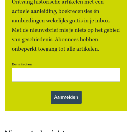
Ontvang historische artikelen met een
actuele aanleiding, boekrecensies én
aanbiedingen wekelijks gratis in je inbox.
Met de nieuwsbrief mis je niets op het gebied
van geschiedenis. Abonnees hebben
onbeperkt toegang tot alle artikelen.
E-mailadres