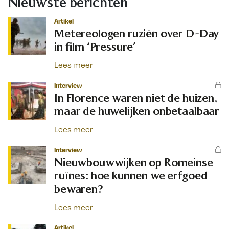
Nieuwste berichten
Artikel
Metereologen ruziën over D-Day
in film ‘Pressure’
Lees meer
Interview
In Florence waren niet de huizen,
maar de huwelijken onbetaalbaar
Lees meer
Interview
Nieuwbouwwijken op Romeinse
ruïnes: hoe kunnen we erfgoed
bewaren?
Lees meer
Artikel