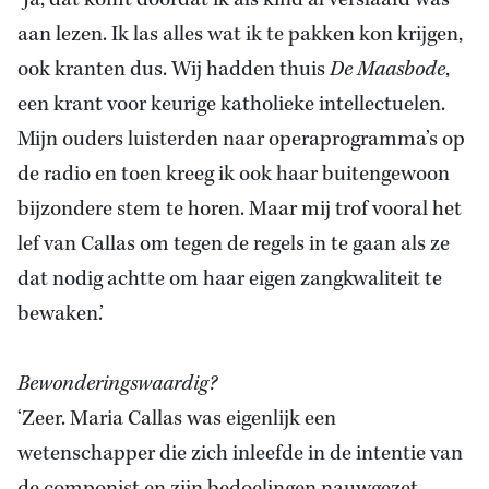
aan lezen. Ik las alles wat ik te pakken kon krijgen,
ook kranten dus. Wij hadden thuis
De Maasbode
,
een krant voor keurige katholieke intellectuelen.
Mijn ouders luisterden naar operaprogramma’s op
de radio en toen kreeg ik ook haar buitengewoon
bijzondere stem te horen. Maar mij trof vooral het
lef van Callas om tegen de regels in te gaan als ze
dat nodig achtte om haar eigen zangkwaliteit te
bewaken.’
Bewonderingswaardig?
‘Zeer. Maria Callas was eigenlijk een
wetenschapper die zich inleefde in de intentie van
de componist en zijn bedoelingen nauwgezet