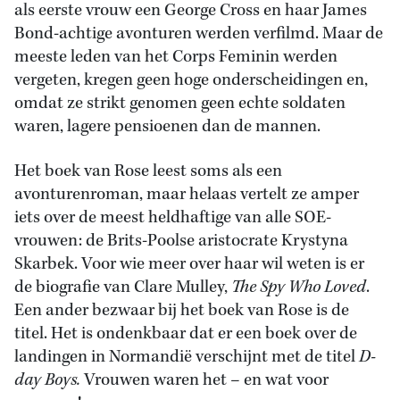
als eerste vrouw een George Cross en haar James
Bond-achtige avonturen werden verfilmd. Maar de
meeste leden van het Corps Feminin werden
vergeten, kregen geen hoge onderscheidingen en,
omdat ze strikt genomen geen echte soldaten
waren, lagere pensioenen dan de mannen.
Het boek van Rose leest soms als een
avonturenroman, maar helaas vertelt ze amper
iets over de meest heldhaftige van alle SOE-
vrouwen: de Brits-Poolse aristocrate Krystyna
Skarbek. Voor wie meer over haar wil weten is er
de biografie van Clare Mulley,
The Spy Who Loved
.
Een ander bezwaar bij het boek van Rose is de
titel. Het is ondenkbaar dat er een boek over de
landingen in Normandië verschijnt met de titel
D-
day Boys.
Vrouwen waren het – en wat voor