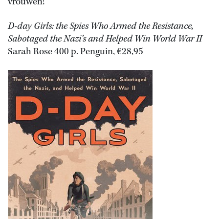
vrouwen!
D-day Girls: the Spies Who Armed the Resistance,
Sabotaged the Nazi’s and Helped Win World War II
Sarah Rose 400 p. Penguin, €28,95