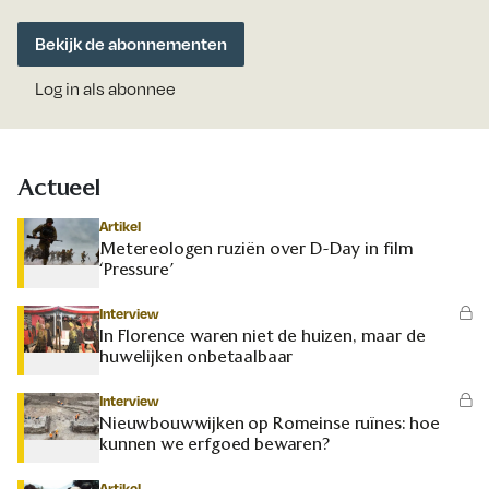
Bekijk de abonnementen
Log in als abonnee
Actueel
Artikel
Metereologen ruziën over D-Day in film
‘Pressure’
Interview
In Florence waren niet de huizen, maar de
huwelijken onbetaalbaar
Interview
Nieuwbouwwijken op Romeinse ruïnes: hoe
kunnen we erfgoed bewaren?
Artikel